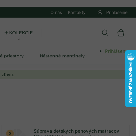
O nás
Kontakty
Prihlásenie
➕ KOLEKCIE
Prihlásenie
é priestory
Nástenné mantinely
 zľavu.
Súprava detských penových matracov