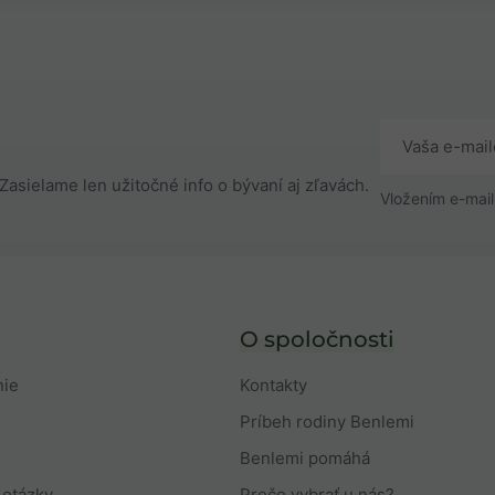
Zasielame len užitočné info o bývaní aj zľavách.
Vložením e-mail
O spoločnosti
nie
Kontakty
Príbeh rodiny Benlemi
Benlemi pomáhá
 otázky
Prečo vybrať u nás?