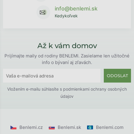
info@benlemi.sk
Kedykoľvek
Až k vám domov
Prijímajte maily od rodiny BENLEMI. Zasielame len užitočné
info o bývaní aj zľavách.
ODOSLAT
Vložením e-mailu súhlasíte s
podmienkami ochrany osobných
údajov
Benlemi.cz
Benlemi.sk
Benlemi.com