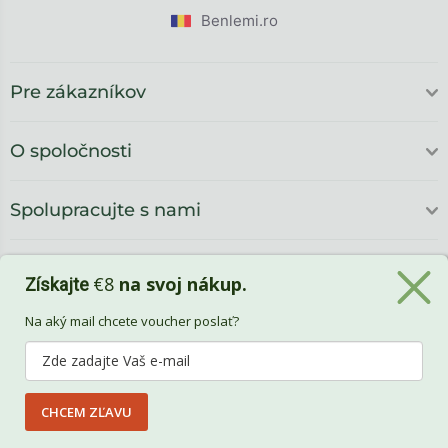
Benlemi.ro
Pre zákazníkov
O spoločnosti
Spolupracujte s nami
€8
na svoj nákup.
Získajte
Na aký mail chcete voucher poslať?
CHCEM ZĽAVU