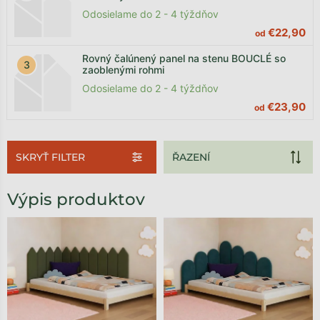
Odosielame do 2 - 4 týždňov
€22,90
od
Rovný čalúnený panel na stenu BOUCLÉ so
zaoblenými rohmi
Odosielame do 2 - 4 týždňov
€23,90
od
SKRYŤ FILTER
Výpis produktov