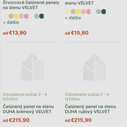
Štvorcové čalúnené panely
stenu VELVET
na stenu VELVET
+ ďalšie
+ ďalšie
€13,90
€15,90
od
od
Odosielame počas 2 - 4
Odosielame počas 2 - 4
týždňov
týždňov
Čalúnený panel na stenu
Čalúnený panel na stenu
DUHA krémový VELVET
DUHA ružový VELVET
€215,90
€215,90
od
od