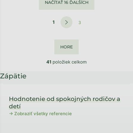
NAČÍTAŤ 16 ĎALŠÍCH
1
3
HORE
41
položiek celkom
Zápätie
Hodnotenie od spokojných rodičov a
detí
→ Zobraziť všetky referencie