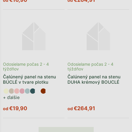
od
od
Odosielame počas 2 - 4
Odosielame počas 2 - 4
týždňov
týždňov
Čalúnený panel na stenu
Čalúnený panel na stenu
BÚCLÉ v tvare plotku
DUHA krémový BOUCLÉ
+ ďalšie
€19,90
€264,91
od
od