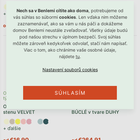
Nech sa v Benlemi cítite ako doma
, potrebujeme od
+ ďalšie
+ ďalšie
vás súhlas so súbormi
cookies
. Len vďaka nim môžeme
zaznamenávať, ako sa vám u nás páči a dokážeme
€14,90
€12,90
od
od
domov Benlemi neustále zveľaďovať. Všetky údaje budú
pod našou strechu v úplnom bezpečí. Svoj súhlas
môžete zároveň kedykoľvek odvolať, stačí nám napísať.
Viac o tom, ako chránime vaše osobné údaje,
nájdete
tu
.
SÚHLASÍM
Odosielame počas 2 - 4
Odosielame počas 2 - 4
týždňov
týždňov
Okrúhly čalúnený panel na
Čalúnený panel na stenu
stenu VELVET
BÚCLÉ v tvare DUHY
+ ďalšie
€16,90
€264,91