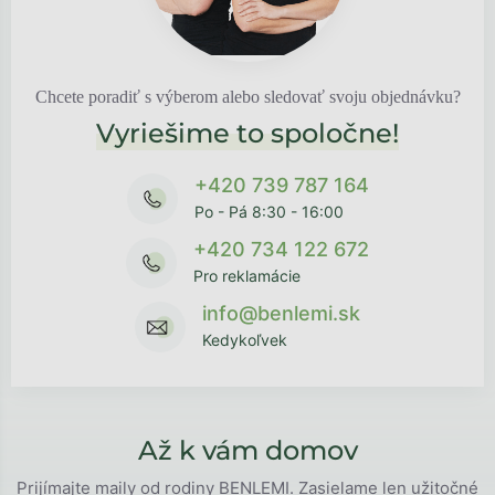
Chcete poradiť s výberom alebo sledovať svoju objednávku?
Vyriešime to spoločne!
+420 739 787 164
Po - Pá 8:30 - 16:00
+420 734 122 672
Pro reklamácie
info@benlemi.sk
Kedykoľvek
Až k vám domov
Prijímajte maily od rodiny BENLEMI. Zasielame len užitočné