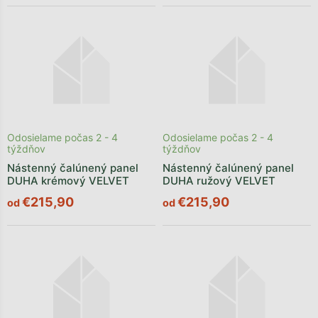
Odosielame počas 2 - 4
Odosielame počas 2 - 4
týždňov
týždňov
Nástenný čalúnený panel
Nástenný čalúnený panel
DUHA krémový VELVET
DUHA ružový VELVET
€215,90
€215,90
od
od