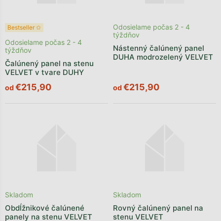
Odosielame počas 2 - 4
Bestseller ✩
týždňov
Odosielame počas 2 - 4
Nástenný čalúnený panel
týždňov
DUHA modrozelený VELVET
Čalúnený panel na stenu
VELVET v tvare DUHY
€215,90
€215,90
od
od
Skladom
Skladom
Obdĺžnikové čalúnené
Rovný čalúnený panel na
panely na stenu VELVET
stenu VELVET