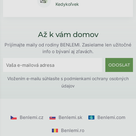
Kedykoľvek
Až k vám domov
Prijímajte maily od rodiny BENLEMI. Zasielame len užitočné
info o bývaní aj zľavách.
ODOSLAT
Vložením e-mailu súhlasíte s
podmienkami ochrany osobných
údajov
Benlemi.cz
Benlemi.sk
Benlemi.com
Benlemi.ro