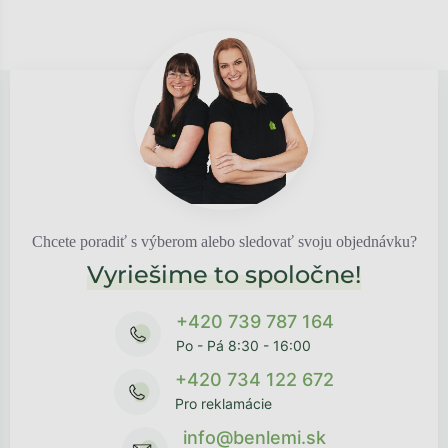
Chcete poradiť s výberom alebo sledovať svoju objednávku?
Vyriešime to spoločne!
+420 739 787 164
Po - Pá 8:30 - 16:00
+420 734 122 672
Pro reklamácie
info@benlemi.sk