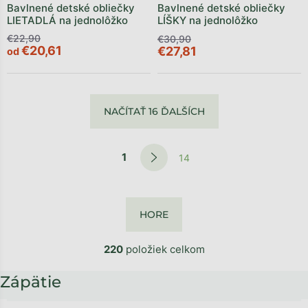
Bavlnené detské obliečky
Bavlnené detské obliečky
LIETADLÁ na jednolôžko
LÍŠKY na jednolôžko
€22,90
€30,90
€20,61
€27,81
od
NAČÍTAŤ 16 ĎALŠÍCH
1
14
HORE
220
položiek celkom
Zápätie