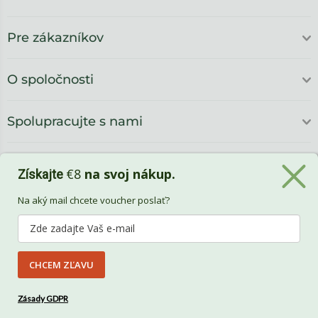
Pre zákazníkov
O spoločnosti
Spolupracujte s nami
€8
na svoj nákup.
Získajte
Na aký mail chcete voucher poslať?
CHCEM ZĽAVU
Benlemi
Zásady GDPR