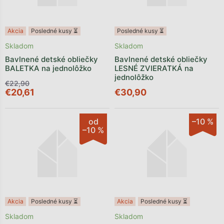
Akcia
Posledné kusy ⏳
Posledné kusy ⏳
Skladom
Skladom
Bavlnené detské obliečky
Bavlnené detské obliečky
BALETKA na jednolôžko
LESNÉ ZVIERATKÁ na
jednolôžko
€22,90
€20,61
€30,90
od
–10 %
–10 %
Akcia
Posledné kusy ⏳
Akcia
Posledné kusy ⏳
Skladom
Skladom