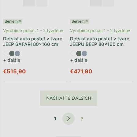
Benlemi®
Benlemi®
Vyrobíme počas 1 - 2 týždňov
Vyrobíme počas 1 - 2 týždňov
Detská auto posteľ v tvare
Detská auto posteľ v tvare
JEEP SAFARI 80x160 cm
JEEPU BEEP 80x160 cm
+ ďalšie
+ ďalšie
€515,90
€471,90
NAČÍTAŤ 16 ĎALŠÍCH
1
7