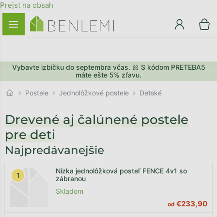
Prejsť na obsah
Vybavte izbičku do septembra včas. 🎀 S kódom PRETEBA5
máte ešte 5% zľavu.
Jednolôžkové postele
Postele
Detské
Drevené aj čalúnené postele
pre deti
Najpredávanejšie
Nízka jednolôžková posteľ FENCE 4v1 so
zábranou
Skladom
€233,90
od