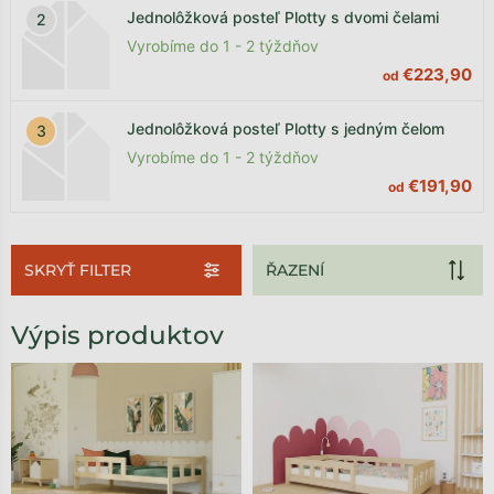
Jednolôžková posteľ Plotty s dvomi čelami
Vyrobíme do 1 - 2 týždňov
€223,90
od
Jednolôžková posteľ Plotty s jedným čelom
Vyrobíme do 1 - 2 týždňov
€191,90
od
SKRYŤ FILTER
Výpis produktov