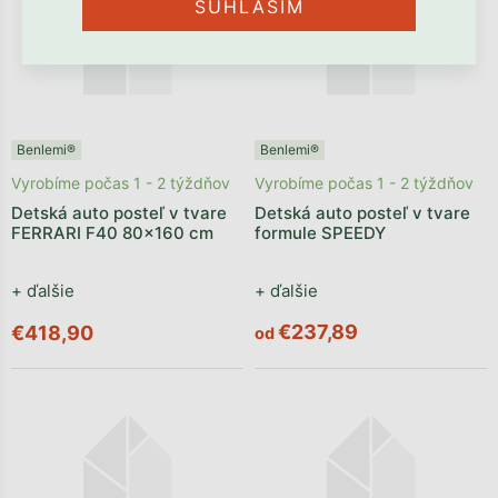
SÚHLASÍM
Benlemi®
Benlemi®
Vyrobíme počas 1 - 2 týždňov
Vyrobíme počas 1 - 2 týždňov
Detská auto posteľ v tvare
Detská auto posteľ v tvare
FERRARI F40 80x160 cm
formule SPEEDY
+ ďalšie
+ ďalšie
€237,89
€418,90
od