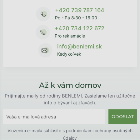
+420 739 787 164
Po - Pá 8:30 - 16:00
+420 734 122 672
Pro reklamácie
info@benlemi.sk
Kedykoľvek
Až k vám domov
Prijímajte maily od rodiny BENLEMI. Zasielame len užitočné
info o bývaní aj zľavách.
ODOSLAT
Vložením e-mailu súhlasíte s
podmienkami ochrany osobných
údajov