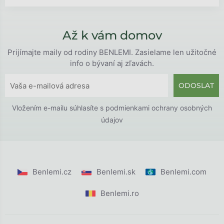
Až k vám domov
Prijímajte maily od rodiny BENLEMI. Zasielame len užitočné
info o bývaní aj zľavách.
ODOSLAT
Vložením e-mailu súhlasíte s
podmienkami ochrany osobných
údajov
Benlemi.cz
Benlemi.sk
Benlemi.com
Benlemi.ro