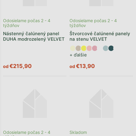
Odosielame počas 2 - 4
Odosielame počas 2 - 4
týždňov
týždňov
Nástenný čalúnený panel
Štvorcové čalúnené panely
DUHA modrozelený VELVET
na stenu VELVET
+ ďalšie
€215,90
€13,90
od
od
Odosielame počas 2 - 4
Skladom