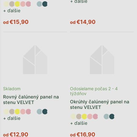
+ ďalšie
+ ďalšie
€15,90
€14,90
od
od
Skladom
Odosielame počas 2 - 4
týždňov
Rovný čalúnený panel na
Okrúhly čalúnený panel na
stenu VELVET
stenu VELVET
+ ďalšie
+ ďalšie
€12,90
€16,90
od
od