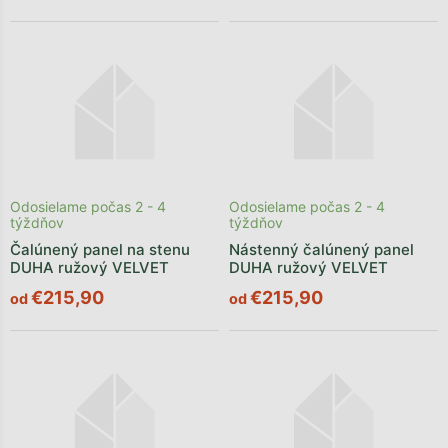
Odosielame počas 2 - 4
Odosielame počas 2 - 4
týždňov
týždňov
Čalúnený panel na stenu
Nástenný čalúnený panel
DUHA ružový VELVET
DUHA ružový VELVET
€215,90
€215,90
od
od