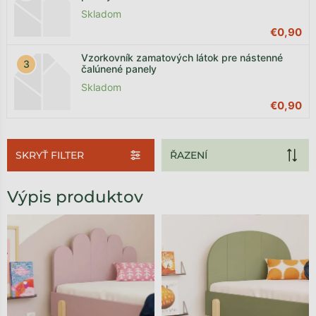
Skladom
€0,90
Vzorkovník zamatových látok pre nástenné
čalúnené panely
Skladom
€0,90
SKRYŤ FILTER
Výpis produktov