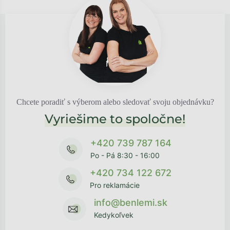
Chcete poradiť s výberom alebo sledovať svoju objednávku?
Vyriešime to spoločne!
+420 739 787 164
Po - Pá 8:30 - 16:00
+420 734 122 672
Pro reklamácie
info@benlemi.sk
Kedykoľvek