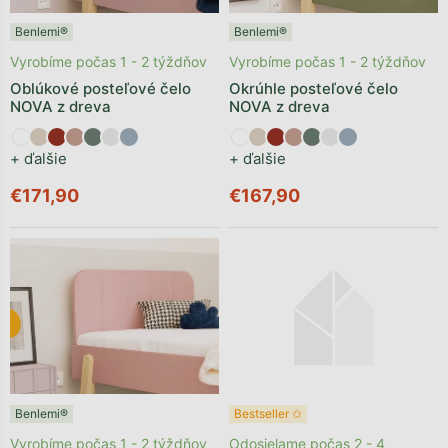
Benlemi®
Benlemi®
Vyrobíme počas 1 - 2 týždňov
Vyrobíme počas 1 - 2 týždňov
Oblúkové posteľové čelo
Okrúhle posteľové čelo
NOVA z dreva
NOVA z dreva
+ ďalšie
+ ďalšie
€171,90
€167,90
Benlemi®
Bestseller ✩
Vyrobíme počas 1 - 2 týždňov
Odosielame počas 2 - 4