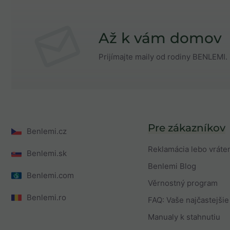
Až k vám domov
Prijímajte maily od rodiny BENLEMI. 
Pre zákazníkov
Benlemi.cz
Reklamácia lebo vráte
Benlemi.sk
Benlemi Blog
Benlemi.com
Věrnostný program
Benlemi.ro
FAQ: Vaše najčastejšie
Manualy k stahnutiu