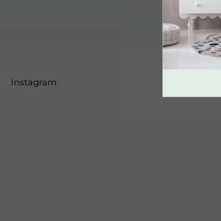
SPÄŤ DO OBCHO
Instagram