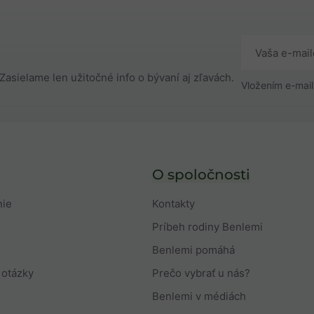
Zasielame len užitočné info o bývaní aj zľavách.
Vložením e-mail
O spoločnosti
nie
Kontakty
Príbeh rodiny Benlemi
Benlemi pomáhá
 otázky
Prečo vybrať u nás?
Benlemi v médiách