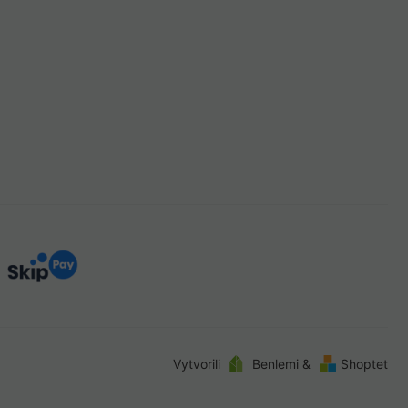
Vytvorili
Benlemi &
Shoptet