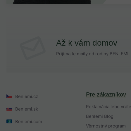
Až k vám domov
Prijímajte maily od rodiny BENLEMI. 
Pre zákazníkov
Benlemi.cz
Reklamácia lebo vrát
Benlemi.sk
Benlemi Blog
Benlemi.com
Věrnostný program