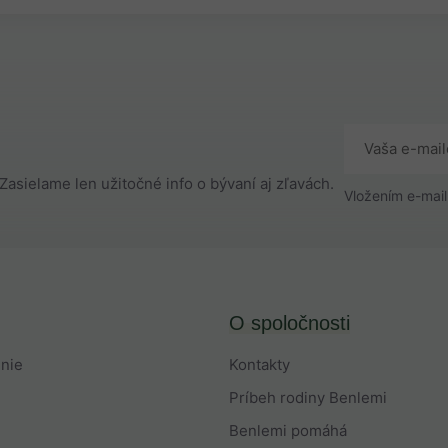
Zasielame len užitočné info o bývaní aj zľavách.
Vložením e-mail
O spoločnosti
enie
Kontakty
Príbeh rodiny Benlemi
Benlemi pomáhá