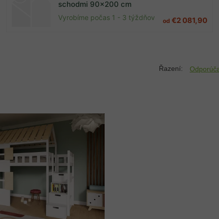
schodmi 90x200 cm
Vyrobíme počas 1 - 3 týždňov
€2 081,90
od
Odporúč