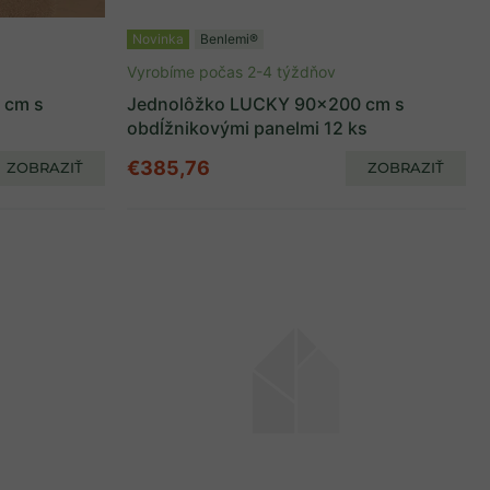
Novinka
Benlemi®
Vyrobíme počas 2-4 týždňov
 cm s
Jednolôžko LUCKY 90x200 cm s
obdĺžnikovými panelmi 12 ks
€385,76
ZOBRAZIŤ
ZOBRAZIŤ