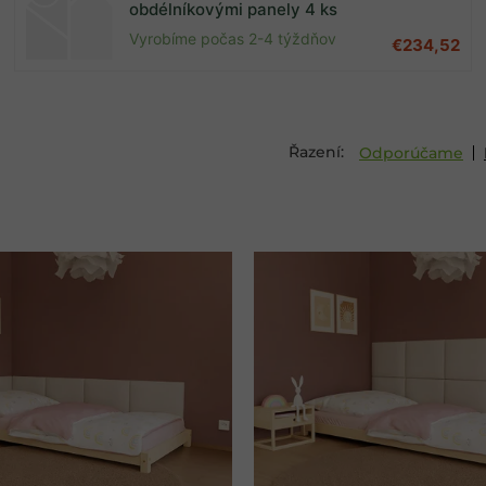
obdélníkovými panely 4 ks
Vyrobíme počas 2-4 týždňov
€234,52
Odporúčame