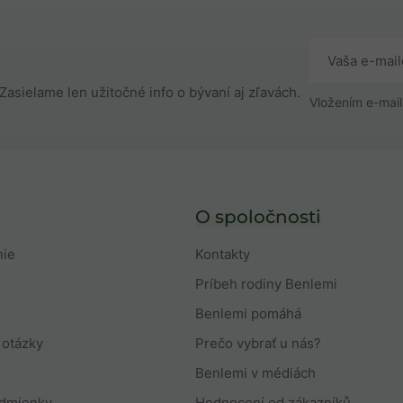
Zasielame len užitočné info o bývaní aj zľavách.
Vložením e-mail
O spoločnosti
nie
Kontakty
Príbeh rodiny Benlemi
Benlemi pomáhá
 otázky
Prečo vybrať u nás?
Benlemi v médiách
odmienky
Hodnocení od zákazníků