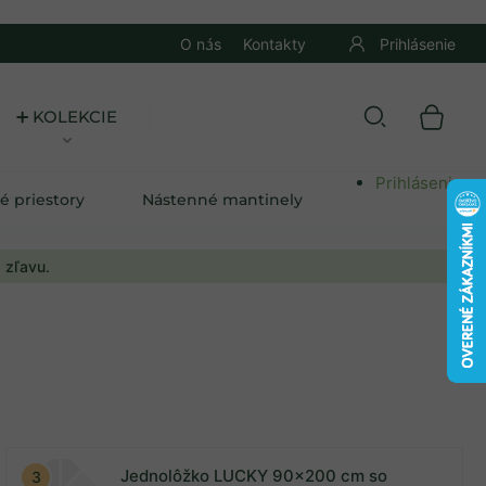
O nás
Kontakty
Prihlásenie
➕ KOLEKCIE
Prihlásenie
é priestory
Nástenné mantinely
 zľavu.
Jednolôžko LUCKY 90x200 cm so