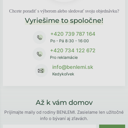
Chcete poradiť s výberom alebo sledovať svoju objednávku?
Vyriešime to spoločne!
+420 739 787 164
Po - Pá 8:30 - 16:00
+420 734 122 672
Pro reklamácie
info@benlemi.sk
Kedykoľvek
Až k vám domov
Prijímajte maily od rodiny BENLEMI. Zasielame len užitočné
info o bývaní aj zľavách.