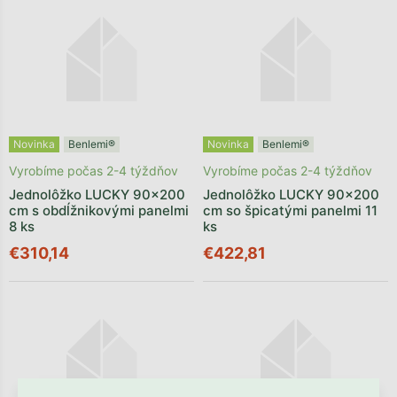
Novinka
Benlemi®
Novinka
Benlemi®
Vyrobíme počas 2-4 týždňov
Vyrobíme počas 2-4 týždňov
Jednolôžko LUCKY 90x200
Jednolôžko LUCKY 90x200
cm s obdĺžnikovými panelmi
cm so špicatými panelmi 11
8 ks
ks
€310,14
€422,81