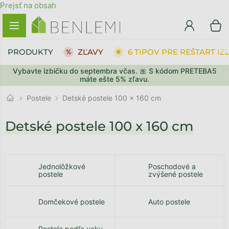
Prejsť na obsah
PRODUKTY
ZĽAVY
6 TIPOV PRE REŠTART IZ
Vybavte izbičku do septembra včas. 🎀 S kódom PRETEBA5
máte ešte 5% zľavu.
Postele
Detské postele 100 x 160 cm
Detské postele 100 x 160 cm
Jednolôžkové
Poschodové a
postele
zvýšené postele
Domčekové postele
Auto postele
Postele podľa veku