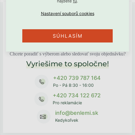
nájdete
tu
.
SÚHLASÍM
Chcete poradiť s výberom alebo sledovať svoju objednávku?
Vyriešime to spoločne!
+420 739 787 164
Po - Pá 8:30 - 16:00
+420 734 122 672
Pro reklamácie
info@benlemi.sk
Kedykoľvek