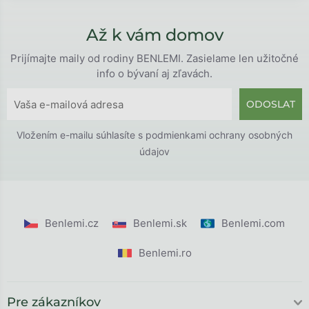
Až k vám domov
Prijímajte maily od rodiny BENLEMI. Zasielame len užitočné
info o bývaní aj zľavách.
ODOSLAT
Vložením e-mailu súhlasíte s
podmienkami ochrany osobných
údajov
Benlemi.cz
Benlemi.sk
Benlemi.com
Benlemi.ro
Pre zákazníkov