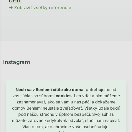
detí
→ Zobraziť všetky referencie
Instagram
Nech sa v Benlemi cítite ako doma
, potrebujeme od
vás súhlas so súbormi
cookies
. Len vďaka nim môžeme
zaznamenávať, ako sa vám u nás páči a dokážeme
domov Benlemi neustále zveľaďovať. Všetky údaje budú
pod našou strechu v úplnom bezpečí. Svoj súhlas
môžete zároveň kedykoľvek odvolať, stačí nám napísať.
Viac o tom, ako chránime vaše osobné údaje,