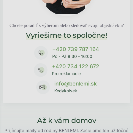
Chcete poradiť s výberom alebo sledovať svoju objednávku?
Vyriešime to spoločne!
+420 739 787 164
Po - Pá 8:30 - 16:00
+420 734 122 672
Pro reklamácie
info@benlemi.sk
Kedykoľvek
Až k vám domov
Prijímajte maily od rodiny BENLEMI. Zasielame len užitočné