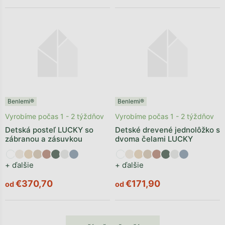
Benlemi®
Benlemi®
Vyrobíme počas 1 - 2 týždňov
Vyrobíme počas 1 - 2 týždňov
Detská posteľ LUCKY so
Detské drevené jednolôžko s
zábranou a zásuvkou
dvoma čelami LUCKY
+ ďalšie
+ ďalšie
€370,70
€171,90
od
od