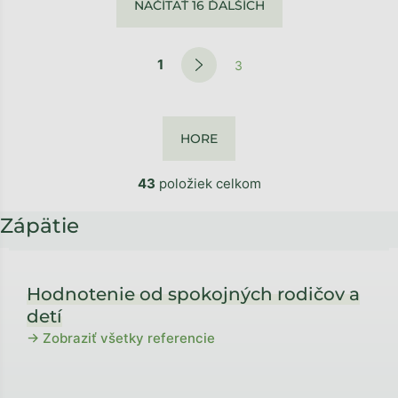
NAČÍTAŤ 16 ĎALŠÍCH
1
3
HORE
43
položiek celkom
Zápätie
Hodnotenie od spokojných rodičov a
detí
→ Zobraziť všetky referencie