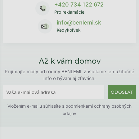
+420 734 122 672
Pro reklamácie
info@benlemi.sk
Kedykoľvek
Až k vám domov
Prijímajte maily od rodiny BENLEMI. Zasielame len užitočné
info o bývaní aj zľavách.
ODOSLAT
Vložením e-mailu súhlasíte s
podmienkami ochrany osobných
údajov