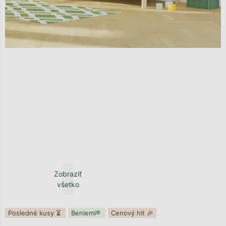
Zobraziť
všetko
Posledné kusy ⏳
Benlemi®
Cenový hit 🎉