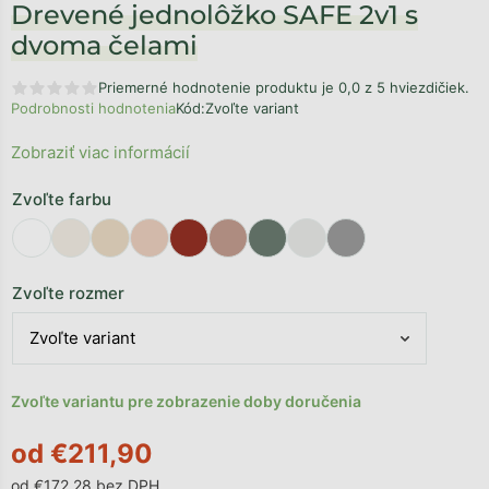
Drevené jednolôžko SAFE 2v1 s
dvoma čelami
Priemerné hodnotenie produktu je 0,0 z 5 hviezdičiek.
Podrobnosti hodnotenia
Kód:
Zvoľte variant
Zobraziť viac informácií
Zvoľte farbu
Zvoľte rozmer
Zvoľte variantu pre zobrazenie doby doručenia
od
€211,90
od
€172,28
bez DPH