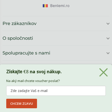
Benlemi.ro
Pre zákazníkov
O spoločnosti
Spolupracujte s nami
€8
na svoj nákup.
Získajte
Na aký mail chcete voucher poslať?
CHCEM ZĽAVU