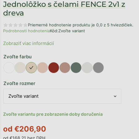
Jednolôžko s čelami FENCE 2v1 z
dreva
Priemerné hodnotenie produktu je 0,0 z 5 hviezdičiek.
Podrobnosti hodnotenia
Kód:
Zvoľte variant
Zobraziť viac informácií
Zvoľte farbu
Zvoľte rozmer
Zvoľte variantu pre zobrazenie doby doručenia
od
€206,90
od
€168,21
bez DPH