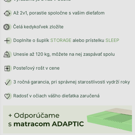
Až 2v1, porastie spoločne s vašim dieťaťom
Čelá kedykoľvek zložíte
Doplníte o šuplík
STORAG
E
alebo prístelku
SLEEP
Unesie až 120 kg, môžete na nej zaspávať spolu
Posteľový rošt v cene
3 ročná garancia, pri správnej starostlivosti vydrží roky
Radosť v očiach vášho dieťatka zaručená