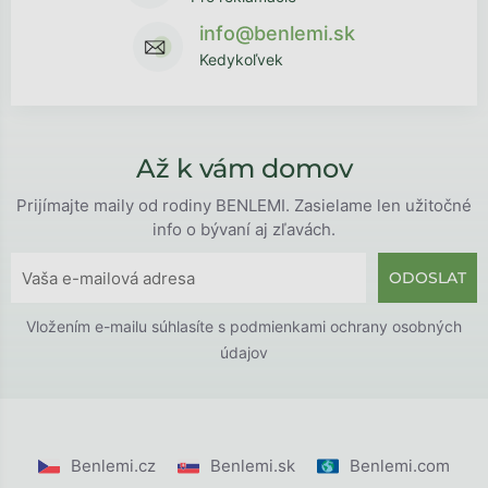
info@benlemi.sk
Kedykoľvek
Až k vám domov
Prijímajte maily od rodiny BENLEMI. Zasielame len užitočné
info o bývaní aj zľavách.
ODOSLAT
Vložením e-mailu súhlasíte s
podmienkami ochrany osobných
údajov
Benlemi.cz
Benlemi.sk
Benlemi.com