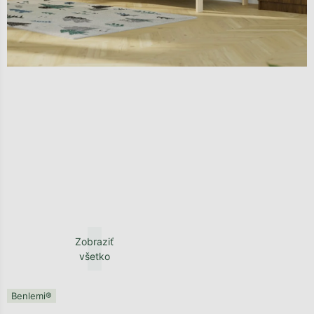
Zobraziť
všetko
Benlemi®