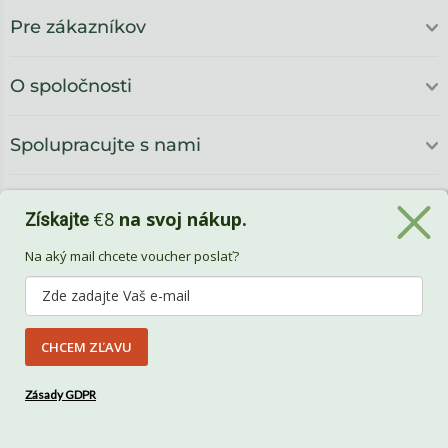
Pre zákazníkov
O spoločnosti
Spolupracujte s nami
€8
na svoj nákup.
Získajte
Na aký mail chcete voucher poslať?
CHCEM ZĽAVU
Benlemi
Zásady GDPR