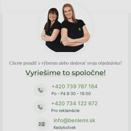
Chcete poradiť s výberom alebo sledovať svoju objednávku?
Vyriešime to spoločne!
+420 739 787 164
Po - Pá 8:30 - 16:00
+420 734 122 672
Pro reklamácie
info@benlemi.sk
Kedykoľvek