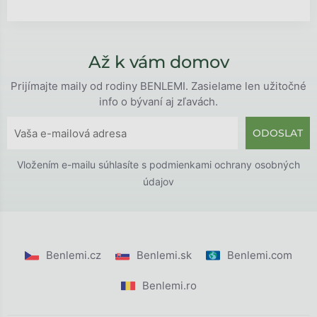
Až k vám domov
Prijímajte maily od rodiny BENLEMI. Zasielame len užitočné
info o bývaní aj zľavách.
ODOSLAT
Vložením e-mailu súhlasíte s
podmienkami ochrany osobných
údajov
Benlemi.cz
Benlemi.sk
Benlemi.com
Benlemi.ro