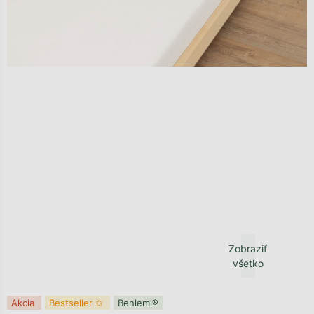
Zobraziť
všetko
Akcia
Bestseller ✩
Benlemi®