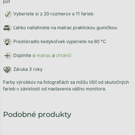
pot
Vyberiete si z 20 rozmerov a 11 farieb
Ľahko natiahnete na matrac praktickou gumičkou
Prestieradlo kedykoľvek vyperiete na 60 °C
Doplníte o
matrac
a
chránič
Záruka 3 roky
Farby výrobkov na fotografiách sa môžu líšiť od skutočných
farieb v závislosti od nastavenia vášho monitora.