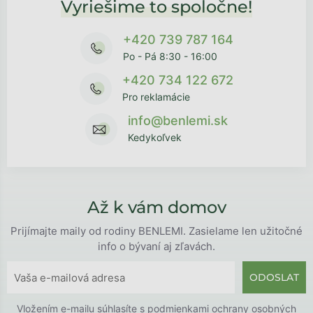
Vyriešime to spoločne!
+420 739 787 164
Po - Pá 8:30 - 16:00
+420 734 122 672
Pro reklamácie
info@benlemi.sk
Kedykoľvek
Až k vám domov
Prijímajte maily od rodiny BENLEMI. Zasielame len užitočné
info o bývaní aj zľavách.
ODOSLAT
Vložením e-mailu súhlasíte s
podmienkami ochrany osobných