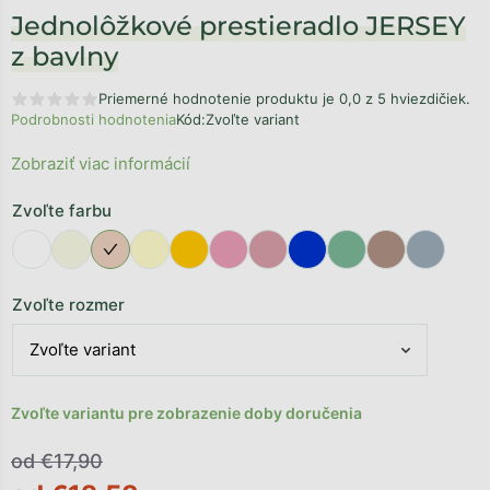
Jednolôžkové prestieradlo JERSEY
z bavlny
Priemerné hodnotenie produktu je 0,0 z 5 hviezdičiek.
Podrobnosti hodnotenia
Kód:
Zvoľte variant
Zobraziť viac informácií
Zvoľte farbu
Zvoľte rozmer
Zvoľte variantu pre zobrazenie doby doručenia
od €17,90