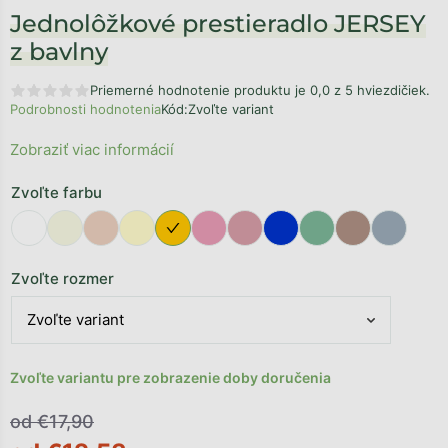
Jednolôžkové prestieradlo JERSEY
z bavlny
Priemerné hodnotenie produktu je 0,0 z 5 hviezdičiek.
Podrobnosti hodnotenia
Kód:
Zvoľte variant
Zobraziť viac informácií
Zvoľte farbu
Zvoľte rozmer
Zvoľte variantu pre zobrazenie doby doručenia
od €17,90