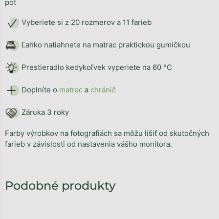
pot
Vyberiete si z 20 rozmerov a 11 farieb
Ľahko natiahnete na matrac praktickou gumičkou
Prestieradlo kedykoľvek vyperiete na 60 °C
Doplníte o
matrac
a
chránič
Záruka 3 roky
Farby výrobkov na fotografiách sa môžu líšiť od skutočných
farieb v závislosti od nastavenia vášho monitora.