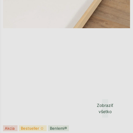
Zobraziť
všetko
Akcia
Bestseller ✩
Benlemi®