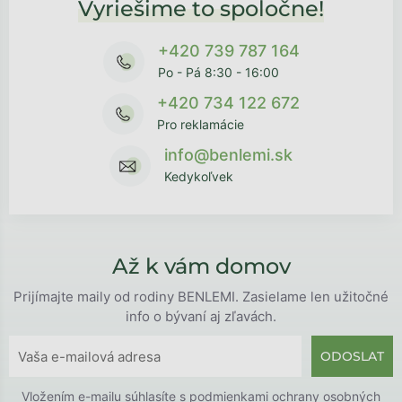
Vyriešime to spoločne!
+420 739 787 164
Po - Pá 8:30 - 16:00
+420 734 122 672
Pro reklamácie
info@benlemi.sk
Kedykoľvek
Až k vám domov
Prijímajte maily od rodiny BENLEMI. Zasielame len užitočné
info o bývaní aj zľavách.
ODOSLAT
Vložením e-mailu súhlasíte s
podmienkami ochrany osobných