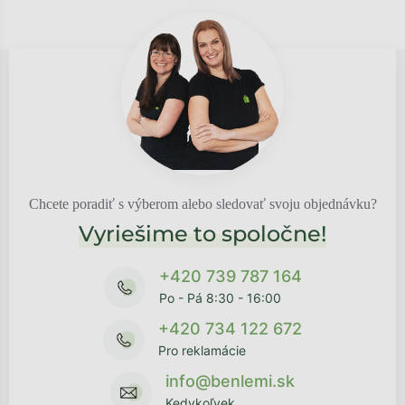
Chcete poradiť s výberom alebo sledovať svoju objednávku?
Vyriešime to spoločne!
+420 739 787 164
Po - Pá 8:30 - 16:00
+420 734 122 672
Pro reklamácie
info@benlemi.sk
Kedykoľvek