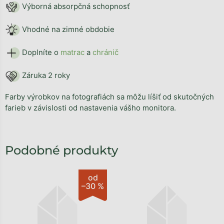
Výborná absorpčná schopnosť
Vhodné na zimné obdobie
Doplníte o
matrac
a
chránič
Záruka 2 roky
Farby výrobkov na fotografiách sa môžu líšiť od skutočných
farieb v závislosti od nastavenia vášho monitora.
od
–30 %