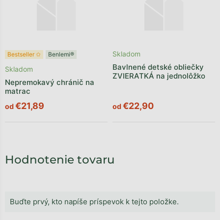
Skladom
Bestseller ✩
Benlemi®
Bavlnené detské obliečky
Skladom
ZVIERATKÁ na jednolôžko
Nepremokavý chránič na
matrac
€21,89
€22,90
od
od
Hodnotenie tovaru
Buďte prvý, kto napíše príspevok k tejto položke.