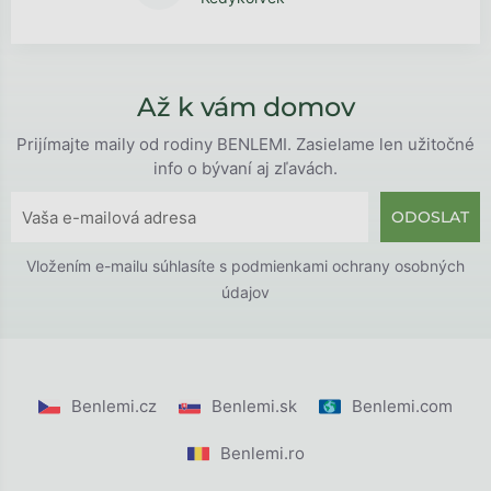
Až k vám domov
Prijímajte maily od rodiny BENLEMI. Zasielame len užitočné
info o bývaní aj zľavách.
ODOSLAT
Vložením e-mailu súhlasíte s
podmienkami ochrany osobných
údajov
Benlemi.cz
Benlemi.sk
Benlemi.com
Benlemi.ro