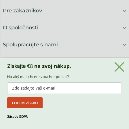
Pre zákazníkov
O spoločnosti
Spolupracujte s nami
€8
na svoj nákup.
Získajte
Na aký mail chcete voucher poslať?
CHCEM ZĽAVU
Benlemi
Zásady GDPR