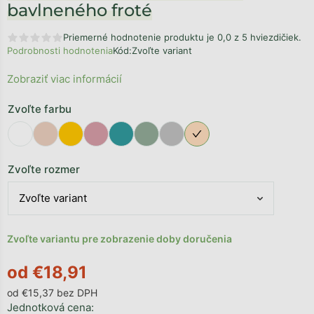
bavlneného froté
Priemerné hodnotenie produktu je 0,0 z 5 hviezdičiek.
Podrobnosti hodnotenia
Kód:
Zvoľte variant
Zobraziť viac informácií
Zvoľte farbu
Zvoľte rozmer
Zvoľte variantu pre zobrazenie doby doručenia
od
€18,91
od
€15,37
bez DPH
Jednotková cena: