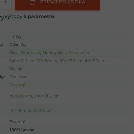
+
PRIDAŤ DO KOŠÍKA
Výhody a parametre
2 roky
u
:
Obliečky
Biela
,
Oranžová
,
Modrá
,
Sivá
,
Vzorovaná
140x200 cm, 70x90 cm
,
90x130 cm, 40x60 cm
Bavlna
ty
:
Exclusive
Zvieratá
90x130 cm
,
140x200 cm
40x60 cm
,
70x90 cm
Zvieratá
100% bavlna