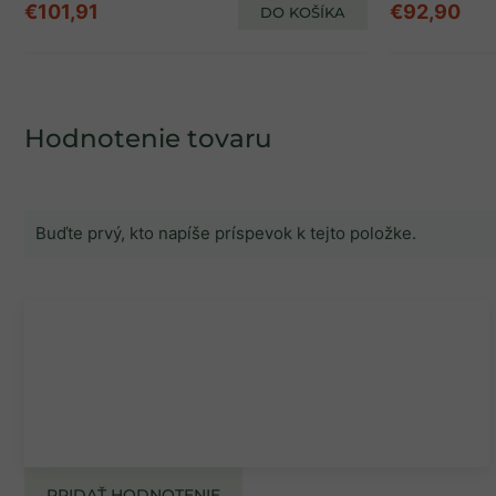
€101,91
€92,90
DO KOŠÍKA
Hodnotenie tovaru
Buďte prvý, kto napíše príspevok k tejto položke.
PRIDAŤ HODNOTENIE