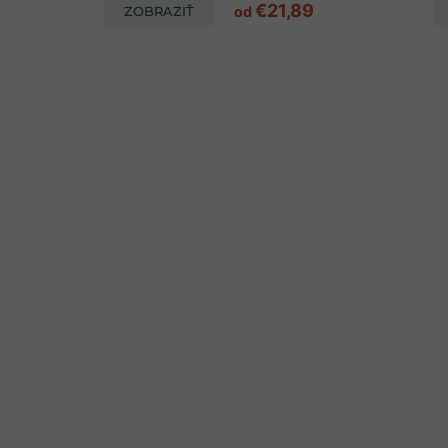
€21,89
ZOBRAZIŤ
od