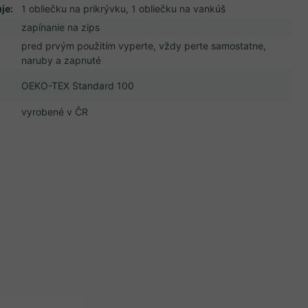
je
:
1 obliečku na prikrývku, 1 obliečku na vankúš
zapínanie na zips
pred prvým použitím vyperte, vždy perte samostatne,
naruby a zapnuté
OEKO-TEX Standard 100
vyrobené v ČR