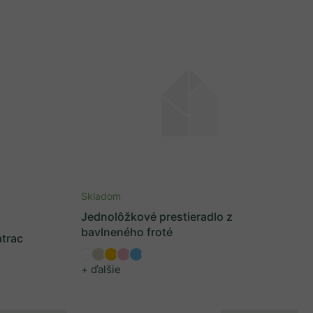
Skladom
Jednolôžkové prestieradlo z
bavlneného froté
trac
+ ďalšie