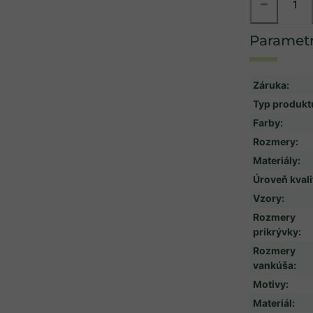
−
Záruka
:
Typ produkt
Farby
:
Rozmery
:
Materiály
:
Úroveň kvali
Vzory
:
Rozmery
prikrývky
:
Rozmery
vankúša
:
Motivy
:
Materiál
: