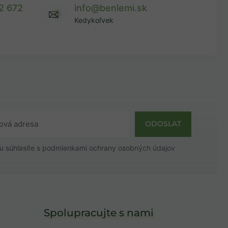
2 672
info@benlemi.sk
Kedykoľvek
ODOSLAT
u súhlasíte s
podmienkami ochrany osobných údajov
Spolupracujte s nami