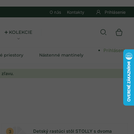
O nás
Kontakty
Prihlásenie
➕ KOLEKCIE
Prihlásenie
é priestory
Nástenné mantinely
 zľavu.
Detský rastúci stôl STOLLY s dvoma