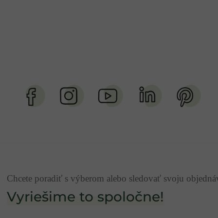
Chcete poradiť s výberom alebo sledovať svoju objedn
Vyriešime to spoločne!