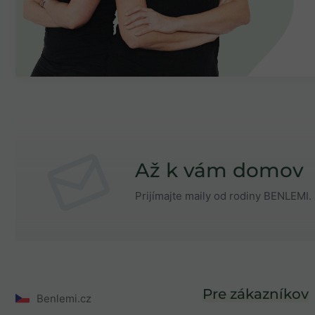
Až k vám domov
Prijímajte maily od rodiny BENLEMI. 
Pre zákazníkov
Benlemi.cz