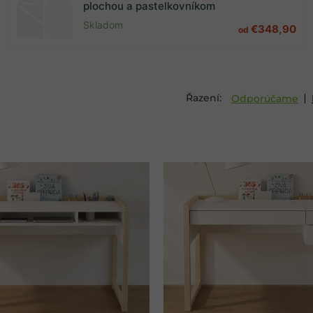
plochou a pastelkovníkom
Skladom
€348,90
od
Odporúčame