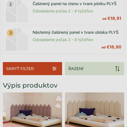
Čalúnený panel na stenu v tvare plotku PLYŠ
Odosielame počas 2 - 4 týždňov
€18,91
od
Nástenný čalúnený panel v tvare oblúka PLYŠ
Odosielame počas 2 - 4 týždňov
€16,90
od
SKRYŤ FILTER
Výpis produktov