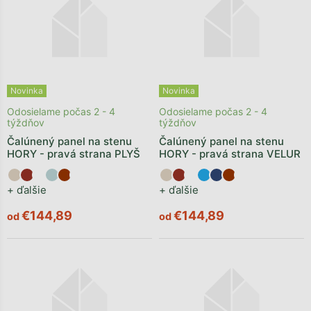
Novinka
Novinka
Odosielame počas 2 - 4
Odosielame počas 2 - 4
týždňov
týždňov
Čalúnený panel na stenu
Čalúnený panel na stenu
HORY - pravá strana PLYŠ
HORY - pravá strana VELUR
+ ďalšie
+ ďalšie
€144,89
€144,89
od
od