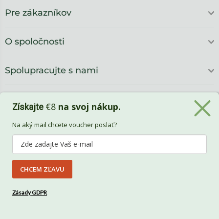
Pre zákazníkov
O spoločnosti
Spolupracujte s nami
€8
na svoj nákup.
Získajte
Na aký mail chcete voucher poslať?
CHCEM ZĽAVU
Benlemi
Zásady GDPR
Vytvorili
Benlemi &
Shoptet