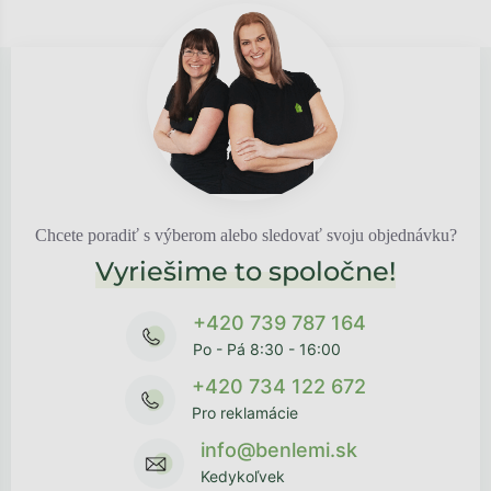
Chcete poradiť s výberom alebo sledovať svoju objednávku?
Vyriešime to spoločne!
+420 739 787 164
Po - Pá 8:30 - 16:00
+420 734 122 672
Pro reklamácie
info@benlemi.sk
Kedykoľvek