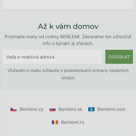
Až k vám domov
Prijímajte maily od rodiny BENLEMI. Zasielame len užitočné
info o bývaní aj zľavách.
ODOSLAT
Vložením e-mailu súhlasíte s
podmienkami ochrany osobných
údajov
Benlemi.cz
Benlemi.sk
Benlemi.com
Benlemi.ro