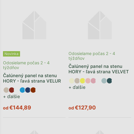
Odosielame počas 2 - 4
Novinka
týždňov
Odosielame počas 2 - 4
Čalúnený panel na stenu
týždňov
HORY - ľavá strana VELVET
Čalúnený panel na stenu
HORY - ľavá strana VELUR
+ ďalšie
+ ďalšie
€144,89
€127,90
od
od