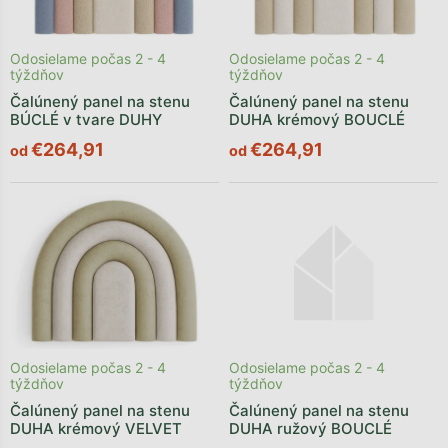
Odosielame počas 2 - 4
Odosielame počas 2 - 4
týždňov
týždňov
Čalúnený panel na stenu
Čalúnený panel na stenu
BÚCLÉ v tvare DUHY
DUHA krémový BOUCLÉ
€264,91
€264,91
od
od
Odosielame počas 2 - 4
Odosielame počas 2 - 4
týždňov
týždňov
Čalúnený panel na stenu
Čalúnený panel na stenu
DUHA krémový VELVET
DUHA ružový BOUCLÉ