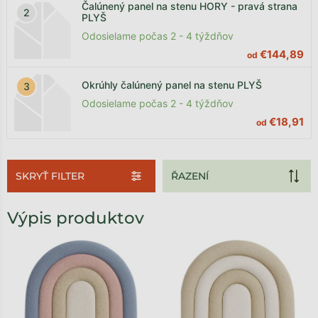
Čalúnený panel na stenu HORY - pravá strana
PLYŠ
Odosielame počas 2 - 4 týždňov
€144,89
od
Okrúhly čalúnený panel na stenu PLYŠ
Odosielame počas 2 - 4 týždňov
€18,91
od
SKRYŤ FILTER
Výpis produktov