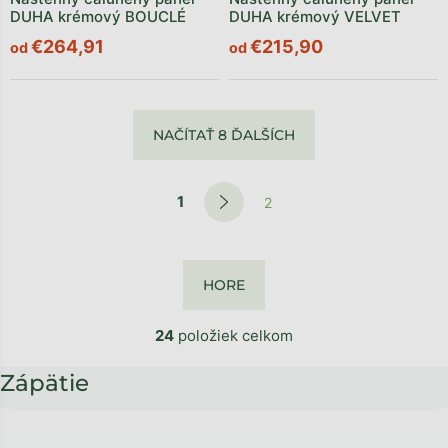
DUHA krémový BOUCLÉ
DUHA krémový VELVET
€264,91
€215,90
od
od
NAČÍTAŤ 8 ĎALŠÍCH
1
2
HORE
24
položiek celkom
Zápätie