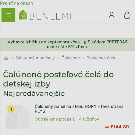
Prejsť na obsah
Vybavte izbičku do septembra včas. 🎀 S kódom PRETEBA5
máte ešte 5% zľavu.
Čalúnené
Nástenné mantinely
Postelové čelá
Čalúnené posteľové čelá do
detskej izby
Najpredávanejšie
Čalúnený panel na stenu HORY - ľavá strana
PLYŠ
Odosielame počas 2 - 4 týždňov
€144,89
od