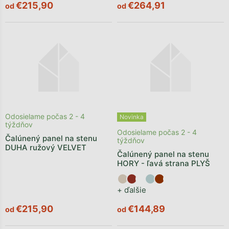
€215,90
€264,91
od
od
Odosielame počas 2 - 4
Novinka
týždňov
Odosielame počas 2 - 4
Čalúnený panel na stenu
týždňov
DUHA ružový VELVET
Čalúnený panel na stenu
HORY - ľavá strana PLYŠ
+ ďalšie
€215,90
€144,89
od
od