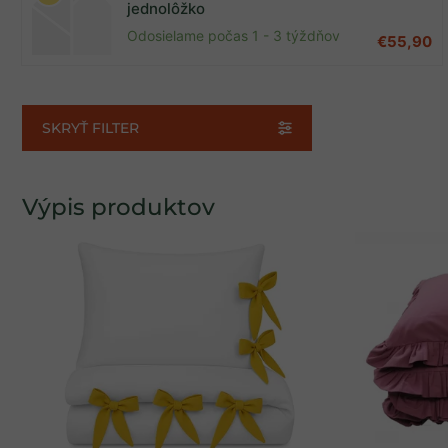
jednolôžko
Akcia
0
Odosielame počas 1 - 3 týždňov
€55,90
SKRYŤ FILTER
Výpis produktov