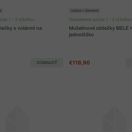
i
Jedine v Benlemi
čas 1 - 3 týždňov
Odosielame počas 1 - 3 týždňov
iečky s volánmi na
Mušelínové obliečky BIELE 
jednolôžko
€118,90
ZOBRAZIŤ