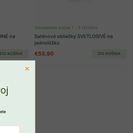
Odosielame počas 1 - 3 týždňov
RNÉ na
Saténové obliečky SVETLOSIVÉ na
jednolôžko
€55,90
DO KOŠÍKA
DO KOŠÍKA
oj
cete