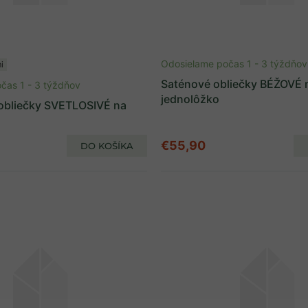
Odosielame počas 1 - 3 týždňov
i
Saténové obliečky BÉŽOVÉ 
čas 1 - 3 týždňov
jednolôžko
obliečky SVETLOSIVÉ na
€55,90
DO KOŠÍKA