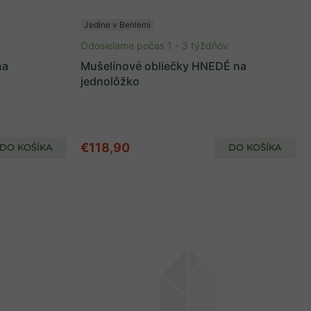
Jedine v Benlemi
Odosielame počas 1 - 3 týždňov
na
Mušelínové obliečky HNEDÉ na
jednolôžko
€118,90
DO KOŠÍKA
DO KOŠÍKA