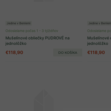
Jedine v Benlemi
Jedine v Benlem
Odosielame počas 1 - 3 týždňov
Odosielame po
Mušelínové obliečky PUDROVÉ na
Mušelínové 
jednolôžko
jednolôžko
€118,90
€118,90
DO KOŠÍKA