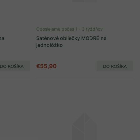
Odosielame počas 1 - 3 týždňov
na
Saténové obliečky MODRÉ na
jednolôžko
€55,90
DO KOŠÍKA
DO KOŠÍKA