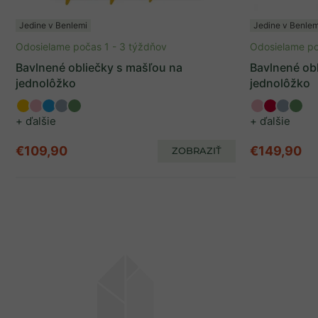
Jedine v Benlemi
Jedine v Benlem
Odosielame počas 1 - 3 týždňov
Odosielame po
Bavlnené obliečky s mašľou na
Bavlnené obl
jednolôžko
jednolôžko
+ ďalšie
+ ďalšie
€109,90
€149,90
ZOBRAZIŤ