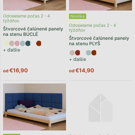
Odosielame počas 2 - 4
Novinka
týždňov
Odosielame počas 2 - 4
Štvorcové čalúnené panely
týždňov
na stenu BÚCLÉ
Štvorcové čalúnené panely
na stenu PLYŠ
+ ďalšie
+ ďalšie
€16,90
€14,90
od
od