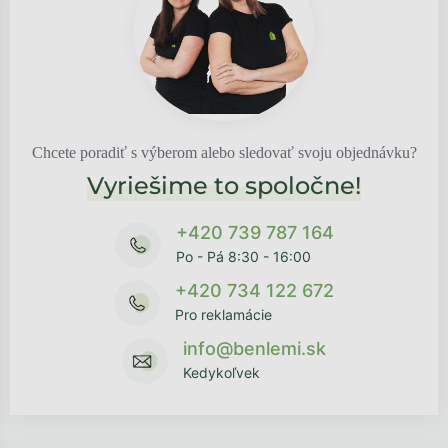
Chcete poradiť s výberom alebo sledovať svoju objednávku?
Vyriešime to spoločne!
+420 739 787 164
Po - Pá 8:30 - 16:00
+420 734 122 672
Pro reklamácie
info@benlemi.sk
Kedykoľvek