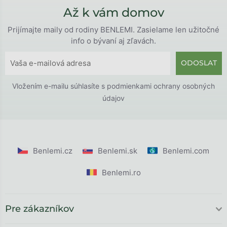
Až k vám domov
Prijímajte maily od rodiny BENLEMI. Zasielame len užitočné
info o bývaní aj zľavách.
ODOSLAT
Vložením e-mailu súhlasíte s
podmienkami ochrany osobných
údajov
Benlemi.cz
Benlemi.sk
Benlemi.com
Benlemi.ro
Pre zákazníkov