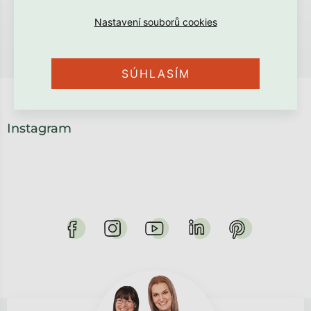
SÚHLASÍM
Instagram