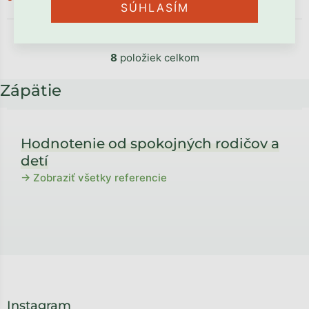
SÚHLASÍM
8
položiek celkom
Zápätie
Hodnotenie od spokojných rodičov a
detí
→ Zobraziť všetky referencie
Instagram