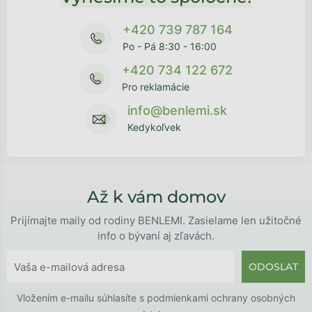
+420 739 787 164
Po - Pá 8:30 - 16:00
+420 734 122 672
Pro reklamácie
info@benlemi.sk
Kedykoľvek
Až k vám domov
Prijímajte maily od rodiny BENLEMI. Zasielame len užitočné
info o bývaní aj zľavách.
ODOSLAT
Vložením e-mailu súhlasíte s
podmienkami ochrany osobných