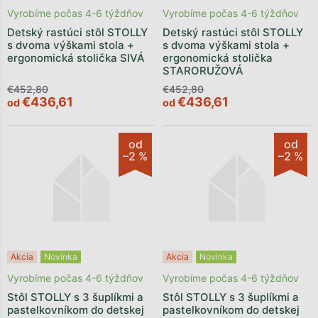
Vyrobíme počas 4-6 týždňov
Vyrobíme počas 4-6 týždňov
Detský rastúci stôl STOLLY
Detský rastúci stôl STOLLY
s dvoma výškami stola +
s dvoma výškami stola +
ergonomická stolička SIVÁ
ergonomická stolička
STARORUŽOVÁ
€452,80
€452,80
€436,61
€436,61
od
od
od
od
–2 %
–2 %
Akcia
Novinka
Akcia
Novinka
Vyrobíme počas 4-6 týždňov
Vyrobíme počas 4-6 týždňov
Stôl STOLLY s 3 šuplíkmi a
Stôl STOLLY s 3 šuplíkmi a
pastelkovníkom do detskej
pastelkovníkom do detskej