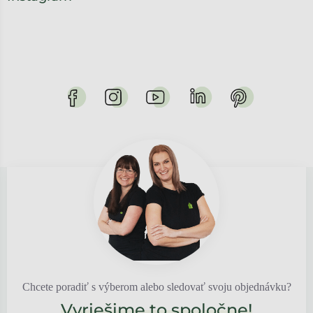
Chcete poradiť s výberom alebo sledovať svoju objednávku?
Vyriešime to spoločne!