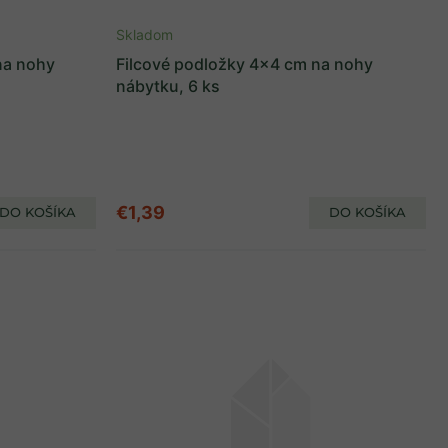
Skladom
na nohy
Filcové podložky 4x4 cm na nohy
nábytku, 6 ks
€1,39
DO KOŠÍKA
DO KOŠÍKA