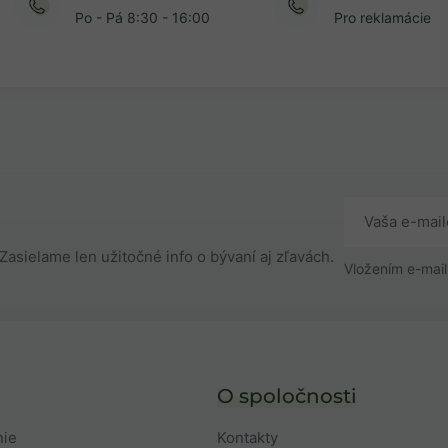
Po - Pá 8:30 - 16:00
Pro reklamácie
Zasielame len užitočné info o bývaní aj zľavách.
Vložením e-mail
O spoločnosti
nie
Kontakty