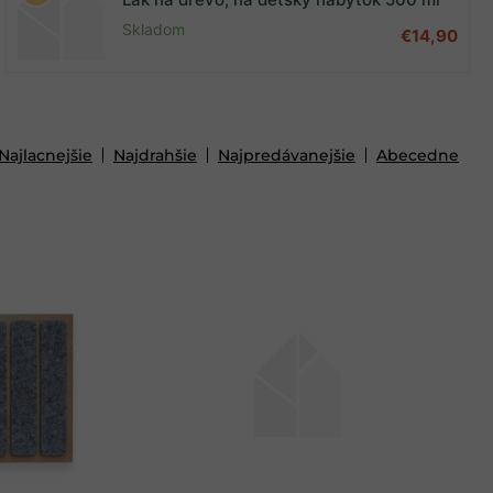
Skladom
€14,90
Najlacnejšie
Najdrahšie
Najpredávanejšie
Abecedne