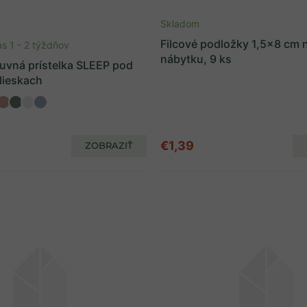
Skladom
Filcové podložky 1,5x8 cm 
s 1 - 2 týždňov
nábytku, 9 ks
uvná prístelka SLEEP pod
lieskach
€1,39
ZOBRAZIŤ