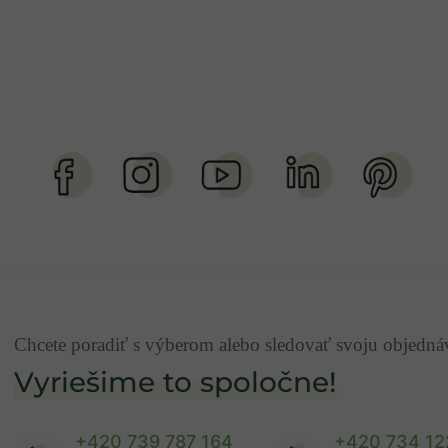
Chcete poradiť s výberom alebo sledovať svoju objedn
Vyriešime to spoločne!
+420 739 787 164
+420 734 12