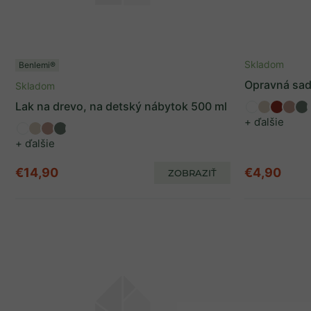
Skladom
Benlemi®
Opravná sad
Skladom
Lak na drevo, na detský nábytok 500 ml
+ ďalšie
+ ďalšie
€14,90
€4,90
ZOBRAZIŤ