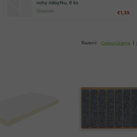
nohy nábytku, 6 ks
Skladom
€1,39
Odporúčame