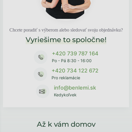
Chcete poradiť s výberom alebo sledovať svoju objednávku?
Vyriešime to spoločne!
+420 739 787 164
Po - Pá 8:30 - 16:00
+420 734 122 672
Pro reklamácie
info@benlemi.sk
Kedykoľvek
Až k vám domov