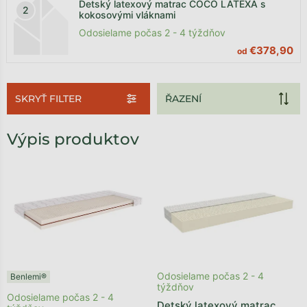
Detský latexový matrac COCO LATEXA s
kokosovými vláknami
Odosielame počas 2 - 4 týždňov
€378,90
od
SKRYŤ FILTER
Výpis produktov
Odosielame počas 2 - 4
Benlemi®
týždňov
Odosielame počas 2 - 4
Detský latexový matrac