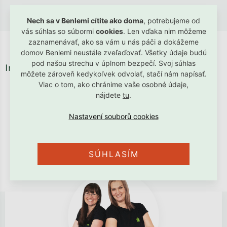
Nech sa v Benlemi cítite ako doma
, potrebujeme od
vás súhlas so súbormi
cookies
. Len vďaka nim môžeme
zaznamenávať, ako sa vám u nás páči a dokážeme
domov Benlemi neustále zveľaďovať. Všetky údaje budú
pod našou strechu v úplnom bezpečí. Svoj súhlas
Instagram
môžete zároveň kedykoľvek odvolať, stačí nám napísať.
Viac o tom, ako chránime vaše osobné údaje,
nájdete
tu
.
SÚHLASÍM