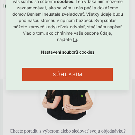
vás súhlas so súbormi
cookies
. Len vďaka nim môžeme
Instagram
zaznamenávať, ako sa vám u nás páči a dokážeme
domov Benlemi neustále zveľaďovať. Všetky údaje budú
pod našou strechu v úplnom bezpečí. Svoj súhlas
môžete zároveň kedykoľvek odvolať, stačí nám napísať.
Viac o tom, ako chránime vaše osobné údaje,
nájdete
tu
.
SÚHLASÍM
Chcete poradiť s výberom alebo sledovať svoju objednávku?