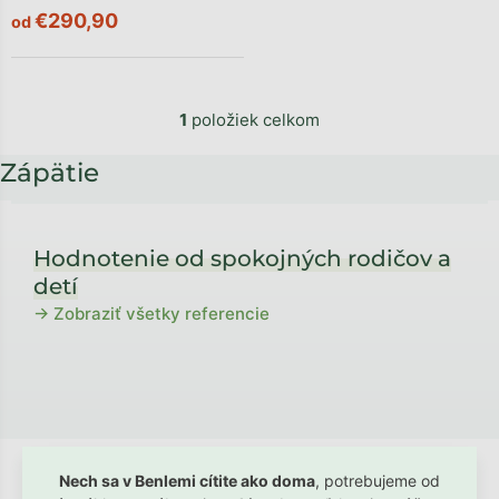
€290,90
od
1
položiek celkom
Zápätie
Hodnotenie od spokojných rodičov a
detí
→ Zobraziť všetky referencie
Nech sa v Benlemi cítite ako doma
, potrebujeme od