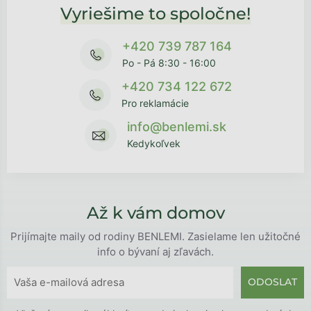
Vyriešime to spoločne!
+420 739 787 164
Po - Pá 8:30 - 16:00
+420 734 122 672
Pro reklamácie
info@benlemi.sk
Kedykoľvek
Až k vám domov
Prijímajte maily od rodiny BENLEMI. Zasielame len užitočné
info o bývaní aj zľavách.
ODOSLAT