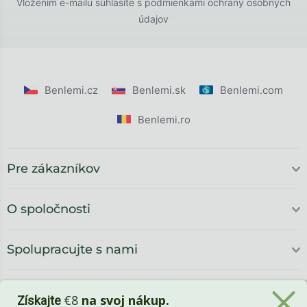
Vložením e-mailu súhlasíte s
podmienkami ochrany osobných
údajov
Benlemi.cz
Benlemi.sk
Benlemi.com
Benlemi.ro
Pre zákazníkov
O spoločnosti
Spolupracujte s nami
€8
na svoj nákup.
Získajte