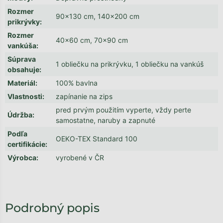
Rozmer
90x130 cm, 140x200 cm
prikrývky
:
Rozmer
40x60 cm, 70x90 cm
vankúša
:
Súprava
1 obliečku na prikrývku, 1 obliečku na vankúš
obsahuje
:
Materiál
:
100% bavlna
Vlastnosti
:
zapínanie na zips
pred prvým použitím vyperte, vždy perte
Údržba
:
samostatne, naruby a zapnuté
Podľa
OEKO-TEX Standard 100
certifikácie
:
Výrobca
:
vyrobené v ČR
Podrobný popis