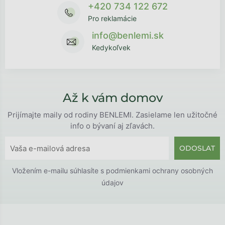
+420 734 122 672
Pro reklamácie
info@benlemi.sk
Kedykoľvek
Až k vám domov
Prijímajte maily od rodiny BENLEMI. Zasielame len užitočné
info o bývaní aj zľavách.
ODOSLAT
Vložením e-mailu súhlasíte s
podmienkami ochrany osobných
údajov