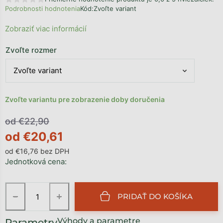
Podrobnosti hodnotenia
Kód:
Zvoľte variant
Zobraziť viac informácií
Zvoľte rozmer
Zvoľte variantu pre zobrazenie doby doručenia
od €22,90
od
€20,61
od
€16,76
bez DPH
Jednotková cena:
−
+
PRIDAŤ DO KOŠÍKA
Výhody a parametre