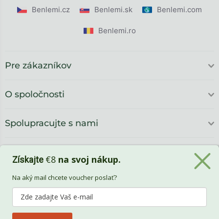
Benlemi.cz
Benlemi.sk
Benlemi.com
Benlemi.ro
Pre zákazníkov
O spoločnosti
Spolupracujte s nami
€8
na svoj nákup.
Získajte
Na aký mail chcete voucher poslať?