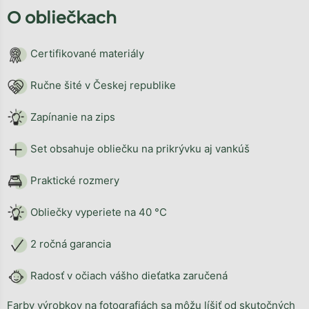
O obliečkach
Certifikované materiály
Ručne šité v Českej republike
Zapínanie na zips
Set obsahuje obliečku na prikrývku aj vankúš
Praktické rozmery
Obliečky vyperiete na 40 °C
2 ročná garancia
Radosť v očiach vášho dieťatka zaručená
Farby výrobkov na fotografiách sa môžu líšiť od skutočných