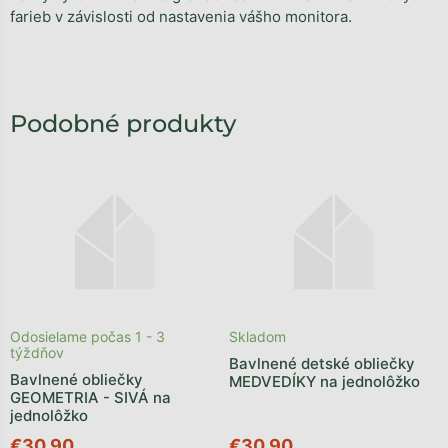
farieb v závislosti od nastavenia vášho monitora.
Odosielame počas 1 - 3
Skladom
týždňov
Bavlnené detské obliečky
Bavlnené obliečky
MEDVEDÍKY na jednolôžko
GEOMETRIA - SIVÁ na
jednolôžko
€30,90
€30,90