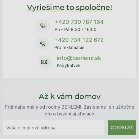
Vyriešime to spoločne!
+420 739 787 164
Po - Pá 8:30 - 16:00
+420 734 122 672
Pro reklamácie
info@benlemi.sk
Kedykoľvek
Až k vám domov
Prijímajte maily od rodiny BENLEMI. Zasielame len užitočné
info o bývaní aj zľavách.
ODOSLAT