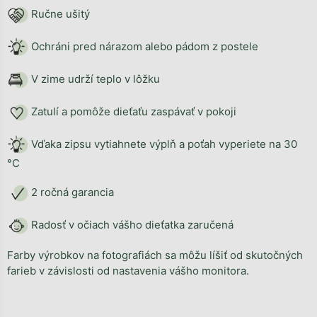
Ručne ušitý
Ochráni pred nárazom alebo pádom z postele
V zime udrží teplo v lôžku
Zatulí a pomôže dieťaťu zaspávať v pokoji
Vďaka zipsu vytiahnete výplň a poťah vyperiete na 30
°C
2 ročná garancia
Radosť v očiach vášho dieťatka zaručená
Farby výrobkov na fotografiách sa môžu líšiť od skutočných
farieb v závislosti od nastavenia vášho monitora.