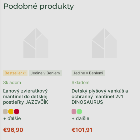
Bestseller ✩
Jedine v Benlemi
Jedine v Benlemi
Skladom
Skladom
Ľanový zvieratkový
Detský plyšový vankúš a
mantinel do detskej
ochranný mantinel 2v1
postieľky JAZEVČÍK
DINOSAURUS
+ ďalšie
+ ďalšie
€96,90
€101,91