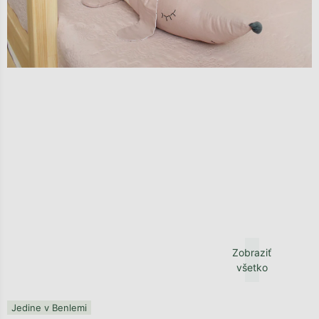
Zobraziť
všetko
Jedine v Benlemi