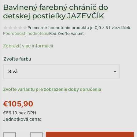
Bavlnený farebný chránič do
detskej postieľky JAZEVČÍK
Priemerné hodnotenie produktu je 0,0 z 5 hviezdičiek.
Podrobnosti hodnotenia
Kód:
Zvoľte variant
Zobraziť viac informácií
Zvoľte farbu
Zvoľte variantu pre zobrazenie doby doručenia
€105,90
€86,10 bez DPH
Jednotková cena: