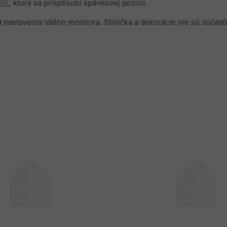
VE
, ktorý sa prispôsobí spánkovej pozícii.
od nastavenia Vášho monitora. Stolička a dekorácie nie sú súčas