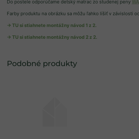
Do postele odporúčame detský matrac zo studenej peny
WA
Farby produktu na obrázku sa môžu ľahko líšiť v závislosti 
→ TU si stiahnete montážny návod 1 z 2.
→ TU si stiahnete montážny návod 2 z 2.