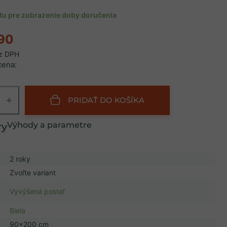
ntu pre zobrazenie doby doručenia
,90
ez DPH
cena:
+
PRIDAŤ DO KOŠÍKA
Výhody a parametre
2 roky
Zvoľte variant
Vyvýšená posteľ
Biela
90x200 cm