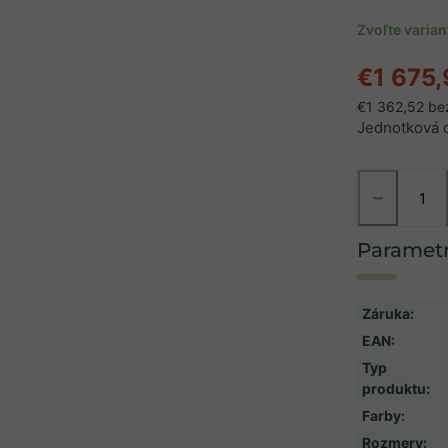
Zvoľte varia
€1 675
€1 362,52 b
Jednotková 
−
Záruka
:
EAN
:
Typ
produktu
:
Farby
:
Rozmery
: