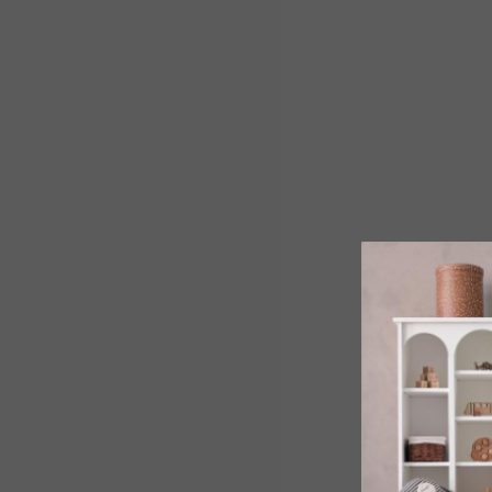
SPÄŤ DO OBCHO