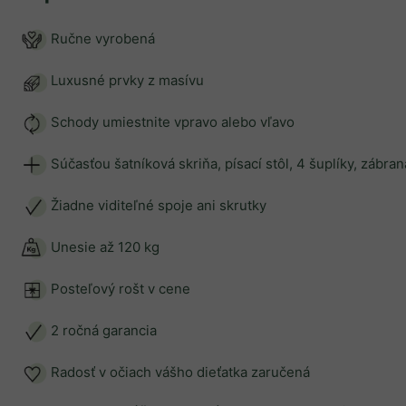
Ručne vyrobená
Luxusné prvky z masívu
Schody umiestnite vpravo alebo vľavo
Súčasťou šatníková skriňa, písací stôl, 4 šuplíky, zábra
Žiadne viditeľné spoje ani skrutky
Unesie až 120 kg
Posteľový rošt v cene
2 ročná garancia
Radosť v očiach vášho dieťatka zaručená