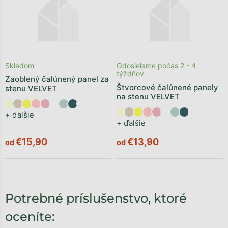
Skladom
Odosielame počas 2 - 4
týždňov
Zaoblený čalúnený panel za
Štvorcové čalúnené panely
stenu VELVET
na stenu VELVET
+ ďalšie
+ ďalšie
€15,90
€13,90
od
od
Potrebné príslušenstvo, ktoré
oceníte: