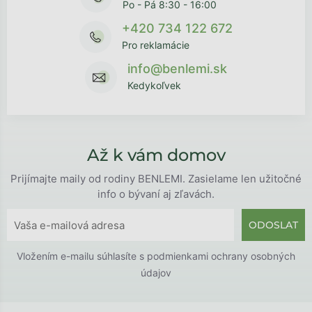
Po - Pá 8:30 - 16:00
+420 734 122 672
Pro reklamácie
info@benlemi.sk
Kedykoľvek
Až k vám domov
Prijímajte maily od rodiny BENLEMI. Zasielame len užitočné
info o bývaní aj zľavách.
ODOSLAT
Vložením e-mailu súhlasíte s
podmienkami ochrany osobných
údajov