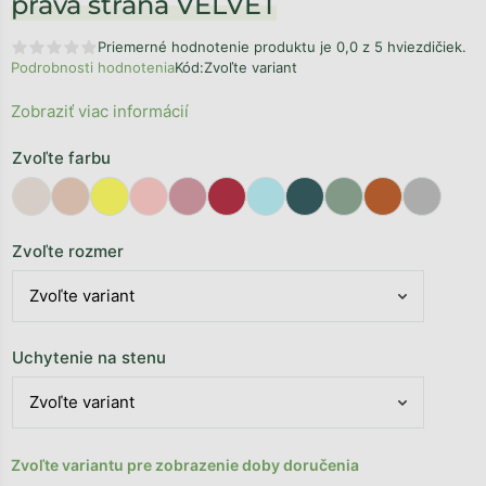
pravá strana VELVET
Priemerné hodnotenie produktu je 0,0 z 5 hviezdičiek.
Podrobnosti hodnotenia
Kód:
Zvoľte variant
Zobraziť viac informácií
Zvoľte farbu
Zvoľte rozmer
Uchytenie na stenu
Zvoľte variantu pre zobrazenie doby doručenia