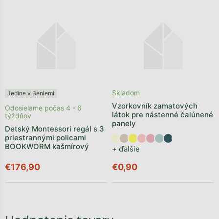
Skladom
Jedine v Benlemi
Vzorkovník zamatových
Odosielame počas 4 - 6
látok pre nástenné čalúnené
týždňov
panely
Detský Montessori regál s 3
priestrannými policami
BOOKWORM kašmírový
+ ďalšie
€176,90
€0,90