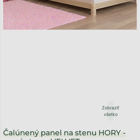
Zobraziť
všetko
Čalúnený panel na stenu HORY -