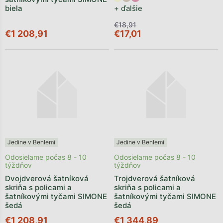
biela
+ ďalšie
€18,91
€1 208,91
€17,01
Jedine v Benlemi
Jedine v Benlemi
Odosielame počas 8 - 10
Odosielame počas 8 - 10
týždňov
týždňov
Dvojdverová šatníková
Trojdverová šatníková
skriňa s policami a
skriňa s policami a
šatníkovými tyčami SIMONE
šatníkovými tyčami SIMONE
šedá
šedá
€1 208,91
€1 344,89