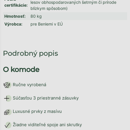
lesov obhospodarovaných šetrným či prírode
certifikácie
:
blízkym spôsobom)
Hmotnosť
:
80 kg
Výrobca
:
pre Benlemi v EÚ
Podrobný popis
O komode
Ručne vyrobená
Súčasťou 3 priestranné zásuvky
Luxusné prvky z masívu
Žiadne viditeľné spoje ani skrutky