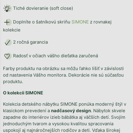
Tiché dovieranie (soft close)
Doplníte o šatníkovú skriňu
SIMONE
z rovnakej
kolekcie
2 ročná garancia
Radosť v očiach vášho dieťatka zaručená
Farby produktu na obrázku sa môžu ľahko líšiť v závislosti
od nastavenia Vášho monitora. Dekorácie nie sú súčasťou
produktu.
O kolekcii SIMONE
Kolekcia detského nábytku SIMONE ponúka moderný štýl v
klasickom prevedení a
nadčasový design
. Nábytok skvele
zapadne do interiérov izieb bábätka aj väčších detí. Svojím
jednoduchým tvarom a vysokou kvalitou spracovania
uspokojí aj najnáročnejších rodičov a deti. Vďaka širokej