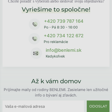
Chcete poradiť s výberom alebo sledovať svoju objednávku?
Vyriešime to spoločne!
+420 739 787 164
Po - Pá 8:30 - 16:00
+420 734 122 672
Pro reklamácie
info@benlemi.sk
Kedykoľvek
Až k vám domov
Prijímajte maily od rodiny BENLEMI. Zasielame len užitočné
info o bývaní aj zľavách.
ODOSLAT