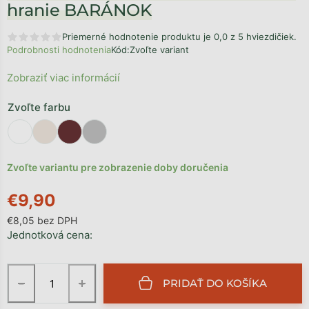
hranie BARÁNOK
Priemerné hodnotenie produktu je 0,0 z 5 hviezdičiek.
Podrobnosti hodnotenia
Kód:
Zvoľte variant
Zobraziť viac informácií
Zvoľte farbu
Zvoľte variantu pre zobrazenie doby doručenia
€9,90
€8,05 bez DPH
Jednotková cena:
−
+
PRIDAŤ DO KOŠÍKA