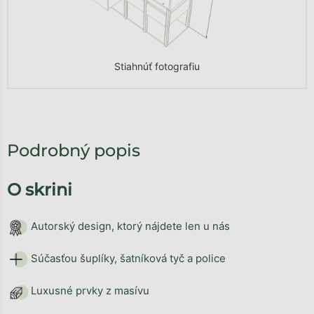
Stiahnúť fotografiu
Podrobný popis
O skrini
Autorský design, ktorý nájdete len u nás
Súčasťou šuplíky, šatníková tyč a police
Luxusné prvky z masívu