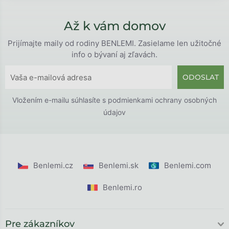
Až k vám domov
Prijímajte maily od rodiny BENLEMI. Zasielame len užitočné
info o bývaní aj zľavách.
ODOSLAT
Vložením e-mailu súhlasíte s
podmienkami ochrany osobných
údajov
Benlemi.cz
Benlemi.sk
Benlemi.com
Benlemi.ro
Pre zákazníkov