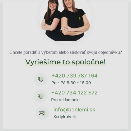
Chcete poradiť s výberom alebo sledovať svoju objednávku?
Vyriešime to spoločne!
+420 739 787 164
Po - Pá 8:30 - 16:00
+420 734 122 672
Pro reklamácie
info@benlemi.sk
Kedykoľvek