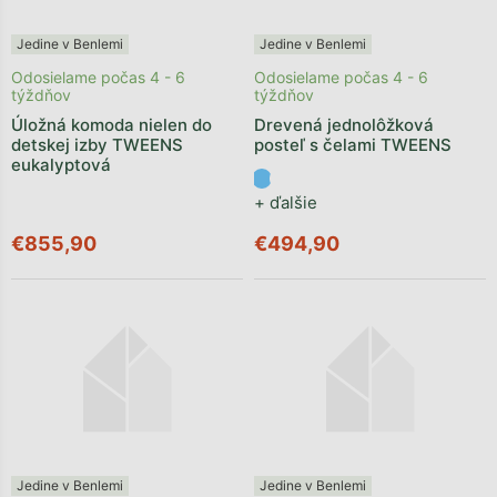
Jedine v Benlemi
Jedine v Benlemi
Odosielame počas 4 - 6
Odosielame počas 4 - 6
týždňov
týždňov
Úložná komoda nielen do
Drevená jednolôžková
detskej izby TWEENS
posteľ s čelami TWEENS
eukalyptová
+ ďalšie
€855,90
€494,90
Jedine v Benlemi
Jedine v Benlemi