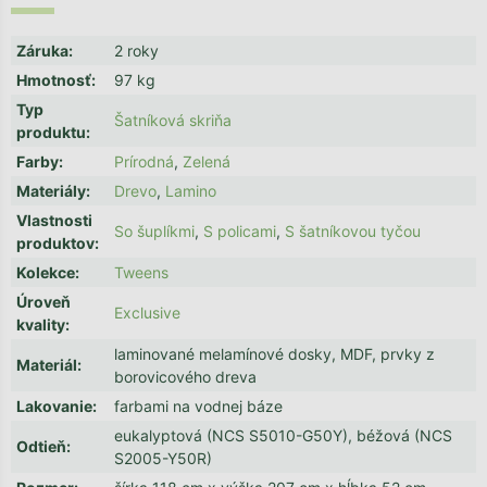
Záruka
:
2 roky
Hmotnosť
:
97 kg
Typ
Šatníková skriňa
produktu
:
Farby
:
Prírodná
,
Zelená
Materiály
:
Drevo
,
Lamino
Vlastnosti
So šuplíkmi
,
S policami
,
S šatníkovou tyčou
produktov
:
Kolekce
:
Tweens
Úroveň
Exclusive
kvality
:
laminované melamínové dosky, MDF, prvky z
Materiál
:
borovicového dreva
Lakovanie
:
farbami na vodnej báze
eukalyptová (NCS S5010-G50Y), béžová (NCS
Odtieň
:
S2005-Y50R)