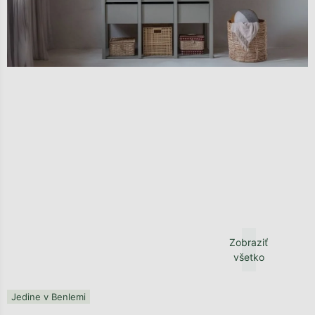
Zobraziť
všetko
Jedine v Benlemi