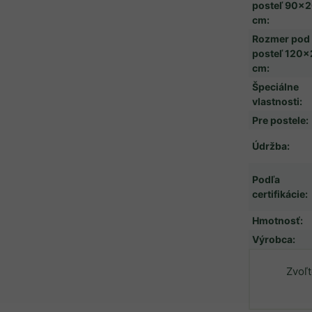
posteľ 90x
cm
:
Rozmer pod
posteľ 120
cm
:
Špeciálne
vlastnosti
:
Pre postele
:
Údržba
:
Podľa
certifikácie
:
Hmotnosť
:
Výrobca
:
Zvoľt