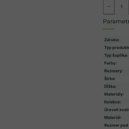
−
Záruka
:
Typ produkt
Typ šuplíka
:
Farby
:
Rozmery
:
Šírka
:
Dĺžka
:
Materiály
:
Kolekce
:
Úroveň kvali
Materiál
:
Rozmer pod