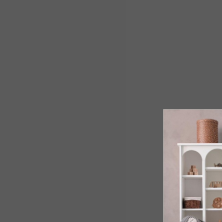
SPÄŤ DO OBCHO