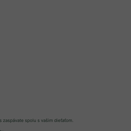
as zaspávate spolu s vašim dieťaťom.