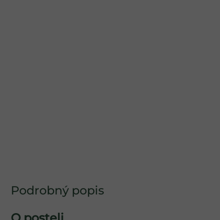
Podrobný popis
O posteli