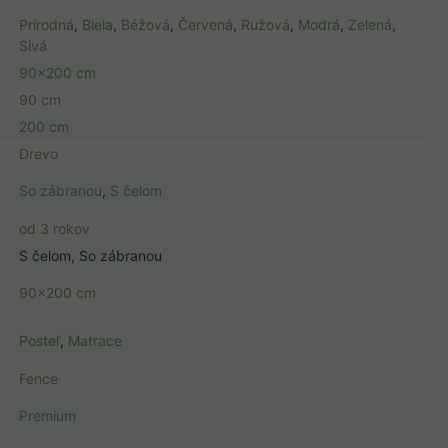
Prírodná
,
Biela
,
Béžová
,
Červená
,
Ružová
,
Modrá
,
Zelená
,
Sivá
90x200 cm
90 cm
200 cm
Drevo
So zábranou
,
S čelom
od 3 rokov
S čelom, So zábranou
90x200 cm
Posteľ
,
Matrace
Fence
Premium