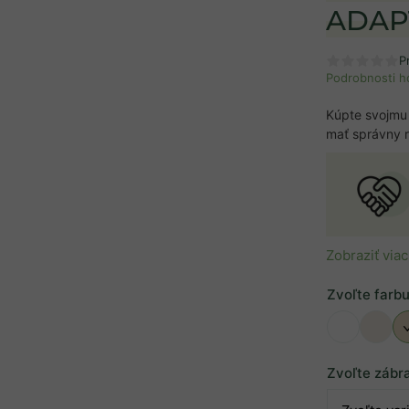
ADAP
P
Podrobnosti h
Kúpte svojmu 
mať správny 
Zobraziť viac
Zvoľte farb
Zvoľte zábr