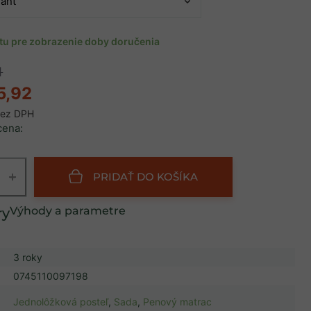
ntu pre zobrazenie doby doručenia
1
5,92
ez DPH
cena:
+
PRIDAŤ DO KOŠÍKA
Výhody a parametre
3 roky
0745110097198
Jednolôžková posteľ
,
Sada
,
Penový matrac