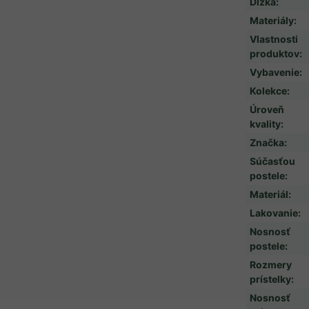
Dĺžka
:
Materiály
:
Vlastnosti
produktov
:
Vybavenie
:
Kolekce
:
Úroveň
kvality
:
Značka
:
Súčasťou
postele
:
Materiál
:
Lakovanie
:
Nosnosť
postele
:
Rozmery
prístelky
:
Nosnosť