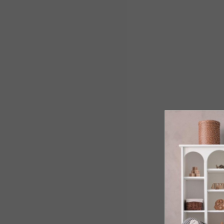
SPÄŤ DO OBCHO