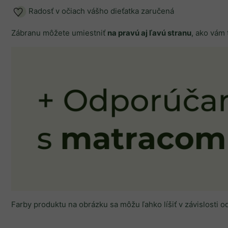
Radosť v očiach vášho dieťatka zaručená
Zábranu môžete umiestniť
na pravú aj ľavú stranu
, ako vám 
Farby produktu na obrázku sa môžu ľahko líšiť v závislosti 