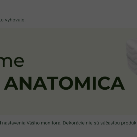
to vyhovuje.
od nastavenia Vášho monitora. Dekorácie nie sú súčasťou produk