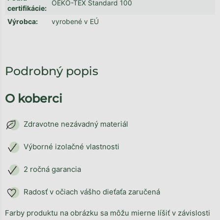
OEKO-TEX Standard 100
certifikácie
:
Výrobca
:
vyrobené v EÚ
Podrobný popis
O koberci
Zdravotne nezávadný materiál
Výborné izolačné vlastnosti
2 ročná garancia
Radosť v očiach vášho dieťaťa zaručená
Farby produktu na obrázku sa môžu mierne líšiť v závislosti