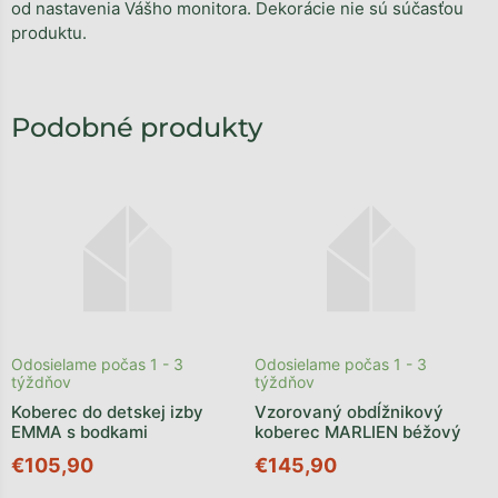
od nastavenia Vášho monitora. Dekorácie nie sú súčasťou
produktu.
Odosielame počas 1 - 3
Odosielame počas 1 - 3
týždňov
týždňov
Koberec do detskej izby
Vzorovaný obdĺžnikový
EMMA s bodkami
koberec MARLIEN béžový
€105,90
€145,90