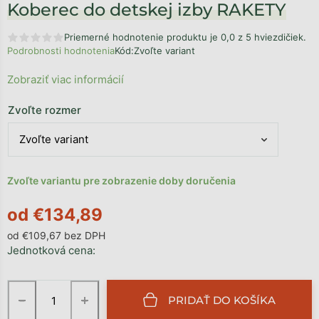
Koberec do detskej izby RAKETY
Priemerné hodnotenie produktu je 0,0 z 5 hviezdičiek.
Podrobnosti hodnotenia
Kód:
Zvoľte variant
Zobraziť viac informácií
Zvoľte rozmer
Zvoľte variantu pre zobrazenie doby doručenia
od
€134,89
od
€109,67
bez DPH
Jednotková cena:
−
+
PRIDAŤ DO KOŠÍKA