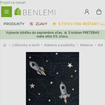
Prejsť na obsah
PRODUKTY
ZĽAVY
6 TIPOV PRE REŠTART IZ
Vybavte izbičku do septembra včas. 🎀 S kódom PRETEBA5
SPÄŤ DO OBCHODU
SPÄŤ DO OBCHODU
PREJSŤ DO KOŠÍKA
PREJSŤ DO KOŠÍKA
máte ešte 5% zľavu.
Koberce
Lôžkoviny a textil
Koberce a podložky
Kobe