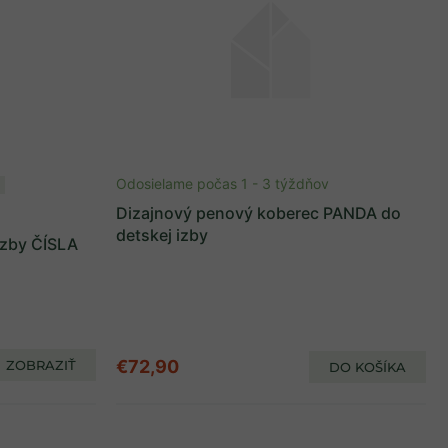
Odosielame počas 1 - 3 týždňov
Dizajnový penový koberec PANDA do
detskej izby
izby ČÍSLA
€72,90
ZOBRAZIŤ
DO KOŠÍKA