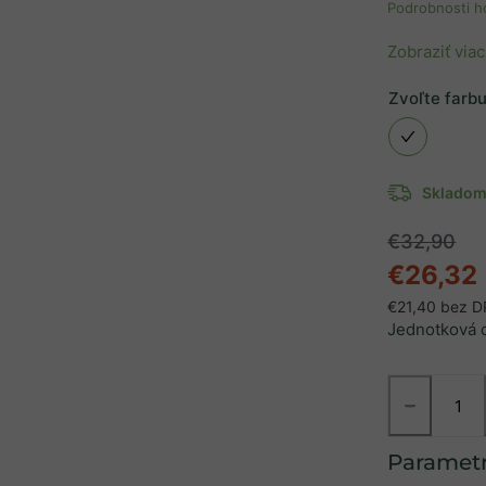
Podrobnosti h
Zobraziť viac
Zvoľte farb
Sklado
€32,90
€26,32
€21,40 bez 
Jednotková 
−