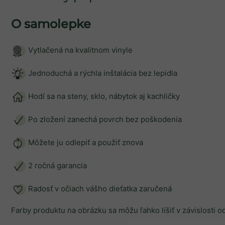
O samolepke
Vytlačená na kvalitnom vinyle
Jednoduchá a rýchla inštalácia bez lepidla
Hodí sa na steny, sklo, nábytok aj kachličky
Po zložení zanechá povrch bez poškodenia
Môžete ju odlepiť a použiť znova
2 ročná garancia
Radosť v očiach vášho dieťatka zaručená
Farby produktu na obrázku sa môžu ľahko líšiť v závislosti 