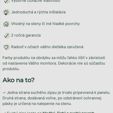
Výborné izolačné vlastnosti
Jednoduchá a rýchla inštalácia
Vhodný na steny či iné hladké povrchy
2 ročná garancia
Radosť v očiach vášho dieťatka zaručená
Farby produktu na obrázku sa môžu ľahko líšiť v závislosti
od nastavenia Vášho monitora. Dekorácie nie sú súčasťou
produktu.
Ako na to?
✓ Jedna strana suchého zipsu je trvalo pripevnená k panelu.
Druhá strana, dodávaná voľne, po odstránení ochrannej
pásky je určená na nalepenie na stenu.