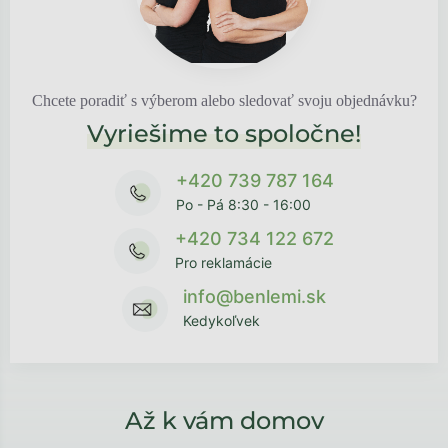
Chcete poradiť s výberom alebo sledovať svoju objednávku?
Vyriešime to spoločne!
+420 739 787 164
Po - Pá 8:30 - 16:00
+420 734 122 672
Pro reklamácie
info@benlemi.sk
Kedykoľvek
Až k vám domov