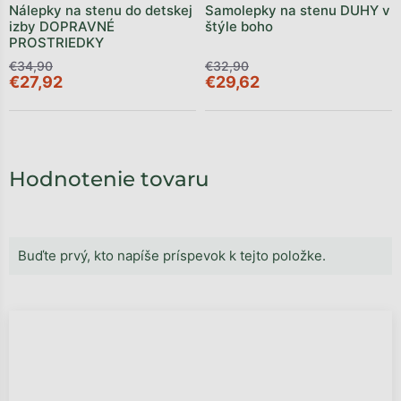
Nálepky na stenu do detskej
Samolepky na stenu DUHY v
izby DOPRAVNÉ
štýle boho
PROSTRIEDKY
€34,90
€32,90
€27,92
€29,62
Hodnotenie tovaru
Buďte prvý, kto napíše príspevok k tejto položke.