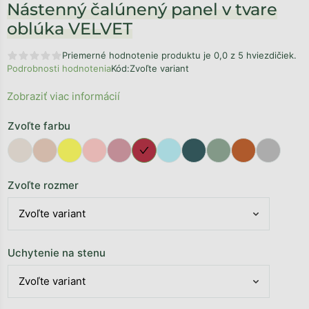
Nástenný čalúnený panel v tvare
oblúka VELVET
Priemerné hodnotenie produktu je 0,0 z 5 hviezdičiek.
Podrobnosti hodnotenia
Kód:
Zvoľte variant
Zobraziť viac informácií
Zvoľte farbu
Zvoľte rozmer
Uchytenie na stenu