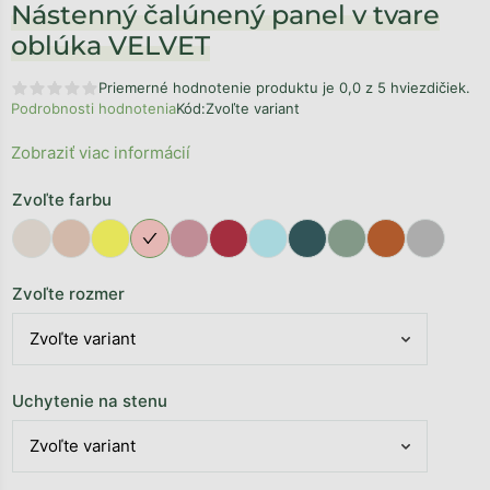
Nástenný čalúnený panel v tvare
oblúka VELVET
Priemerné hodnotenie produktu je 0,0 z 5 hviezdičiek.
Podrobnosti hodnotenia
Kód:
Zvoľte variant
Zobraziť viac informácií
Zvoľte farbu
Zvoľte rozmer
Uchytenie na stenu