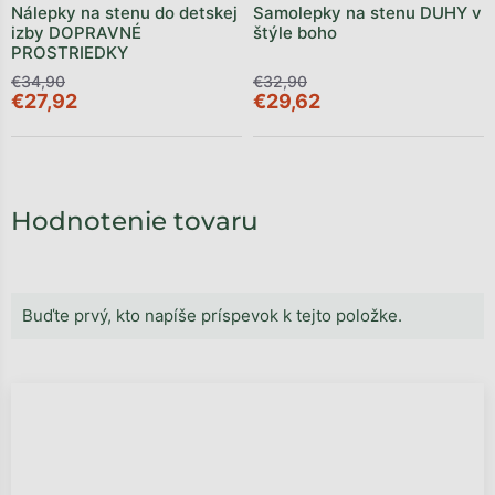
Nálepky na stenu do detskej
Samolepky na stenu DUHY v
izby DOPRAVNÉ
štýle boho
PROSTRIEDKY
€34,90
€32,90
€27,92
€29,62
Hodnotenie tovaru
Buďte prvý, kto napíše príspevok k tejto položke.