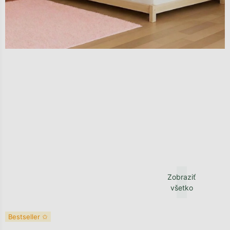
Zobraziť
všetko
Bestseller ✩