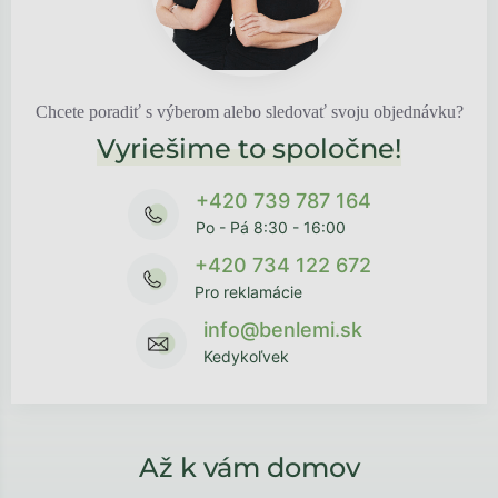
Chcete poradiť s výberom alebo sledovať svoju objednávku?
Vyriešime to spoločne!
+420 739 787 164
Po - Pá 8:30 - 16:00
+420 734 122 672
Pro reklamácie
info@benlemi.sk
Kedykoľvek
Až k vám domov