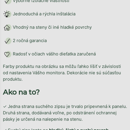
Výborné izolačné vlastnosti
Jednoduchá a rýchla inštalácia
Vhodný na steny či iné hladké povrchy
2 ročná garancia
Radosť v očiach vášho dieťatka zaručená
Farby produktu na obrázku sa môžu ľahko líšiť v závislosti
od nastavenia Vášho monitora. Dekorácie nie sú súčasťou
produktu.
Ako na to?
✓ Jedna strana suchého zipsu je trvalo pripevnená k panelu.
Druhá strana, dodávaná voľne, po odstránení ochrannej
pásky je určená na nalepenie na stenu.