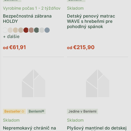
Vyrobíme počas 1 - 2 týždňov
Skladom
Bezpečnostná zábrana
Detský penový matrac
HOLDY
WAVE s hrebeňmi pre
pohodlný spánok
+ ďalšie
€61,91
€215,90
od
od
Bestseller ✩
Benlemi®
Jedine v Benlemi
Skladom
Skladom
Nepremokavý chránič na
Plyšový mantinel do detskej