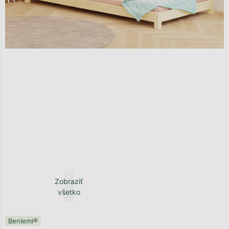
Zobraziť
všetko
Benlemi®