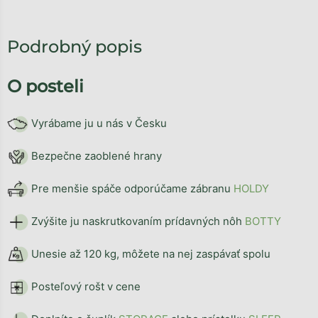
Podrobný popis
O posteli
Vyrábame ju u nás v Česku
Bezpečne zaoblené hrany
Pre menšie spáče odporúčame zábranu
HOLDY
Zvýšite ju naskrutkovaním prídavných nôh
BOTTY
Unesie až 120 kg, môžete na nej zaspávať spolu
Posteľový rošt v cene