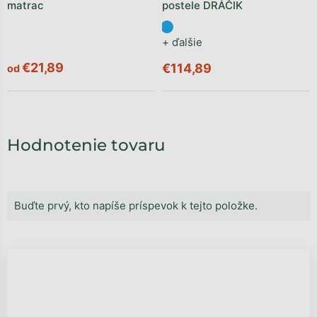
matrac
postele DRÁČIK
+ ďalšie
€21,89
€114,89
od
Hodnotenie tovaru
Buďte prvý, kto napíše príspevok k tejto položke.