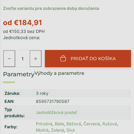
Zvoľte variantu pre zobrazenie doby doručenia
od
€184,91
od
€150,33
bez DPH
Jednotková cena:
−
+
PRIDAŤ DO KOŠÍKA
Výhody a parametre
Záruka
:
3 roky
EAN
:
8595731790587
Typ
Jednolôžková posteľ
produktu
:
Prírodná
,
Biela
,
Béžová
,
Červená
,
Ružová
,
Farby
:
Modrá
,
Zelená
,
Sivá