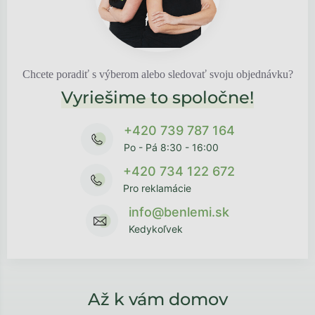
Chcete poradiť s výberom alebo sledovať svoju objednávku?
Vyriešime to spoločne!
+420 739 787 164
Po - Pá 8:30 - 16:00
+420 734 122 672
Pro reklamácie
info@benlemi.sk
Kedykoľvek
Až k vám domov