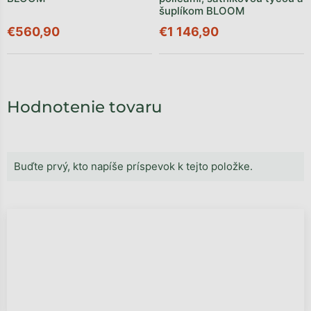
šuplíkom BLOOM
€560,90
€1 146,90
Hodnotenie tovaru
Buďte prvý, kto napíše príspevok k tejto položke.