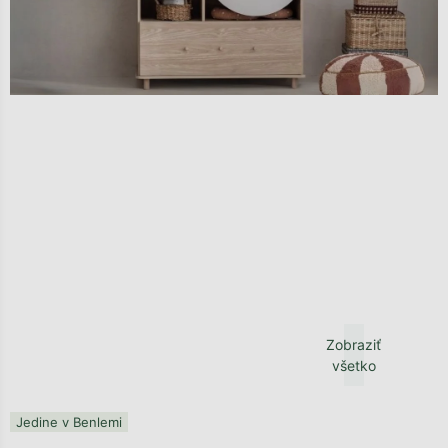
Zobraziť
všetko
Jedine v Benlemi