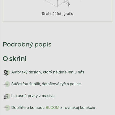
Stiahnúť fotografiu
Podrobný popis
O skrini
Autorský design, ktorý nájdete len u nás
Súčasťou šuplík, šatníková tyč a police
Luxusné prvky z masívu
Doplňte o komodu
BLOOM
z rovnakej kolekcie