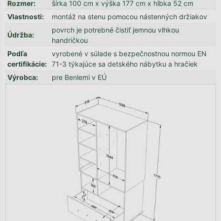
Rozmer
:
šírka 100 cm x výška 177 cm x hĺbka 52 cm
Vlastnosti
:
montáž na stenu pomocou nástenných držiakov
povrch je potrebné čistiť jemnou vlhkou
Údržba
:
handričkou
Podľa
vyrobené v súlade s bezpečnostnou normou EN
certifikácie
:
71-3 týkajúce sa detského nábytku a hračiek
Výrobca
:
pre Benlemi v EÚ