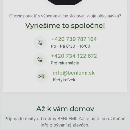
Chcete poradiť s výberom alebo sledovať svoju objednávku?
Vyriešime to spoločne!
+420 739 787 164
Po - Pá 8:30 - 16:00
+420 734 122 672
Pro reklamácie
info@benlemi.sk
Kedykoľvek
Až k vám domov
Prijímajte maily od rodiny BENLEMI. Zasielame len užitočné
info o bývaní aj zľavách.