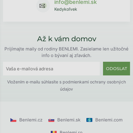
info@benlemi.sk
Kedykoľvek
Až k vám domov
Prijímajte maily od rodiny BENLEMI. Zasielame len užitočné
info o bývaní aj zľavách.
ODOSLAT
Vložením e-mailu súhlasíte s
podmienkami ochrany osobných
údajov
Benlemi.cz
Benlemi.sk
Benlemi.com
Benlemi.ro