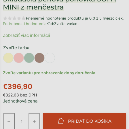
MINI z menčestra
Priemerné hodnotenie produktu je 0,0 z 5 hviezdičiek.
Podrobnosti hodnotenia
Kód:
Zvoľte variant
Zobraziť viac informácií
Zvoľte farbu
Zvoľte variantu pre zobrazenie doby doručenia
€396,90
€322,68 bez DPH
Jednotková cena:
−
+
PRIDAŤ DO KOŠÍKA