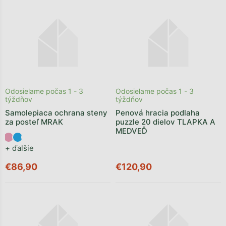
Odosielame počas 1 - 3
Odosielame počas 1 - 3
týždňov
týždňov
Samolepiaca ochrana steny
Penová hracia podlaha
za posteľ MRAK
puzzle 20 dielov TLAPKA A
MEDVEĎ
+ ďalšie
€86,90
€120,90