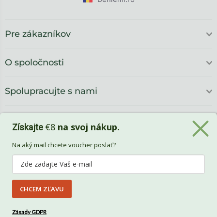
Pre zákazníkov
O spoločnosti
Spolupracujte s nami
€8
na svoj nákup.
Získajte
Na aký mail chcete voucher poslať?
CHCEM ZĽAVU
Benlemi
Zásady GDPR