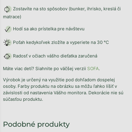
Zostavíte na sto spôsobov (bunker, ihrisko, kreslá či
matrace)
Hodí sa ako prístelka pre návštevu
Poťah kedykoľvek zložíte a vyperiete na 30 ℃
Radosť v očiach vášho dieťatka zaručená
Máte viac detí? Siahnite po väčšej verzii
SOFA
.
Výrobok je určený na využitie pod dohľadom dospelej
osoby. Farby produktu na obrázku sa môžu ľahko líšiť v
závislosti od nastavenia Vášho monitora. Dekorácie nie sú
súčasťou produktu.