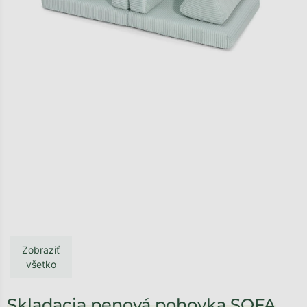
Zobraziť
všetko
Skladacia penová pohovka SOFA