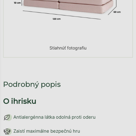
Stiahnúť fotografiu
Podrobný popis
O ihrisku
Antialergénna látka odolná proti oderu
Zaistí maximálne bezpečnú hru