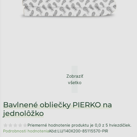
Zobraziť
všetko
Bavlnené obliečky PIERKO na
jednolôžko
Priemerné hodnotenie produktu je 0,0 z 5 hviezdičiek.
Podrobnosti hodnotenia
Kód:
LU/140X200-85115570-PIR