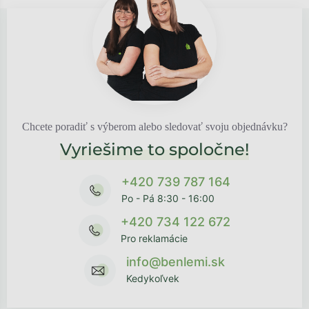
Chcete poradiť s výberom alebo sledovať svoju objednávku?
Vyriešime to spoločne!
+420 739 787 164
Po - Pá 8:30 - 16:00
+420 734 122 672
Pro reklamácie
info@benlemi.sk
Kedykoľvek