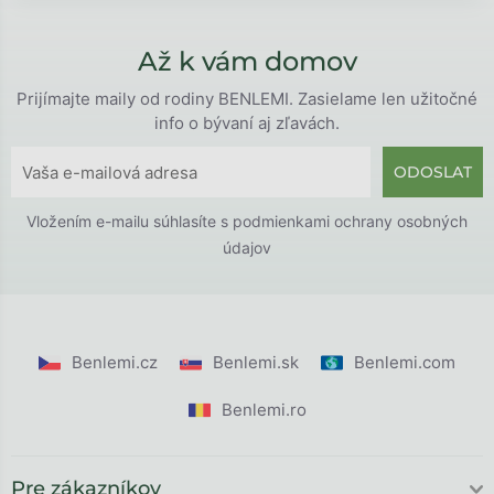
Až k vám domov
Prijímajte maily od rodiny BENLEMI. Zasielame len užitočné
info o bývaní aj zľavách.
ODOSLAT
Vložením e-mailu súhlasíte s
podmienkami ochrany osobných
údajov
Benlemi.cz
Benlemi.sk
Benlemi.com
Benlemi.ro
Pre zákazníkov