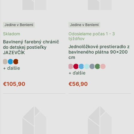
Jedine v Benlemi
Jedine v Benlemi
Skladom
Odosielame počas 1 - 3
týždňov
Bavlnený farebný chránič
Jednolôžkové prestieradlo z
do detskej postieľky
bavlneného plátna 90x200
JAZEVČÍK
cm
+ ďalšie
+ ďalšie
€105,90
€56,90