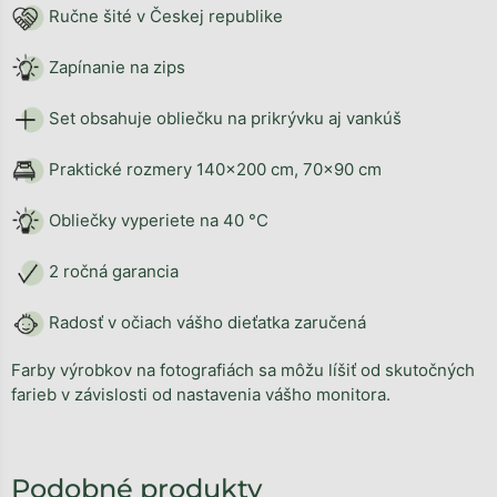
Ručne šité v Českej republike
Zapínanie na zips
Set obsahuje obliečku na prikrývku aj vankúš
Praktické rozmery 140x200 cm, 70x90 cm
Obliečky vyperiete na 40 °C
2 ročná garancia
Radosť v očiach vášho dieťatka zaručená
Farby výrobkov na fotografiách sa môžu líšiť od skutočných
farieb v závislosti od nastavenia vášho monitora.