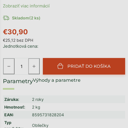
Zobraziť viac informácií
Skladom
(2 ks)
€30,90
€25,12 bez DPH
Jednotková cena:
−
+
PRIDAŤ DO KOŠÍKA
Výhody a parametre
Záruka
:
2 roky
Hmotnosť
:
2 kg
EAN
:
8595731828204
Typ
Obliečky