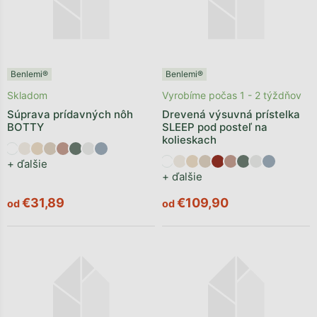
Benlemi®
Benlemi®
Skladom
Vyrobíme počas 1 - 2 týždňov
Súprava prídavných nôh
Drevená výsuvná prístelka
BOTTY
SLEEP pod posteľ na
kolieskach
+ ďalšie
+ ďalšie
€31,89
€109,90
od
od