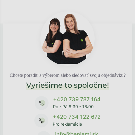
Chcete poradiť s výberom alebo sledovať svoju objednávku?
Vyriešime to spoločne!
+420 739 787 164
Po - Pá 8:30 - 16:00
+420 734 122 672
Pro reklamácie
info@benlemi.sk