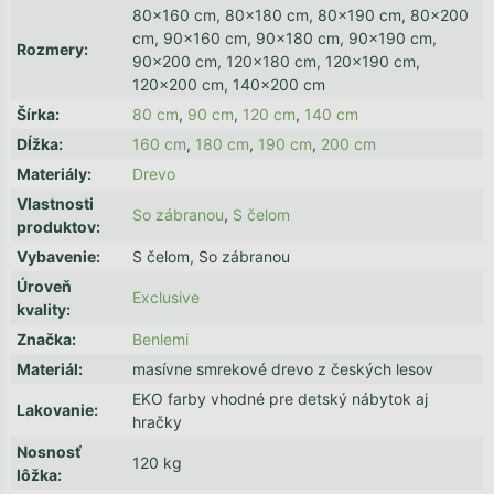
80x160 cm, 80x180 cm, 80x190 cm, 80x200
cm, 90x160 cm, 90x180 cm, 90x190 cm,
Rozmery
:
90x200 cm, 120x180 cm, 120x190 cm,
120x200 cm, 140x200 cm
Šírka
:
80 cm
,
90 cm
,
120 cm
,
140 cm
Dĺžka
:
160 cm
,
180 cm
,
190 cm
,
200 cm
Materiály
:
Drevo
Vlastnosti
So zábranou
,
S čelom
produktov
:
Vybavenie
:
S čelom, So zábranou
Úroveň
Exclusive
kvality
:
Značka
:
Benlemi
Materiál
:
masívne smrekové drevo z českých lesov
EKO farby vhodné pre detský nábytok aj
Lakovanie
:
hračky
Nosnosť
120 kg
lôžka
: