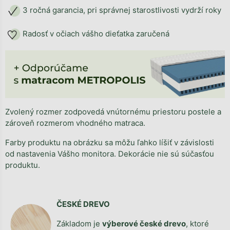
3 ročná garancia, pri správnej starostlivosti vydrží roky
Radosť v očiach vášho dieťatka zaručená
Zvolený rozmer zodpovedá vnútornému priestoru postele a
zároveň rozmerom vhodného matraca.
Farby produktu na obrázku sa môžu ľahko líšiť v závislosti
od nastavenia Vášho monitora. Dekorácie nie sú súčasťou
produktu.
ČESKÉ DREVO
Základom je
výberové české drevo
, ktoré