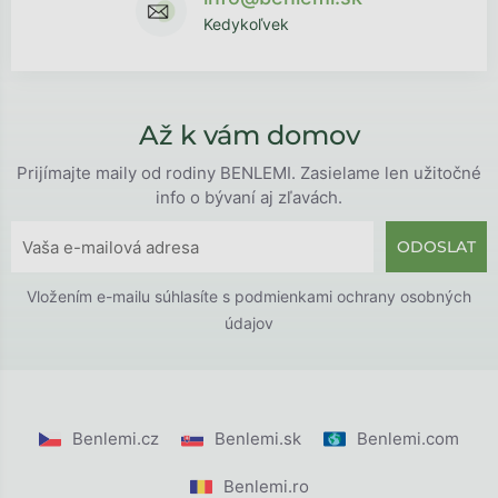
Kedykoľvek
Až k vám domov
Prijímajte maily od rodiny BENLEMI. Zasielame len užitočné
info o bývaní aj zľavách.
ODOSLAT
Vložením e-mailu súhlasíte s
podmienkami ochrany osobných
údajov
Benlemi.cz
Benlemi.sk
Benlemi.com
Benlemi.ro