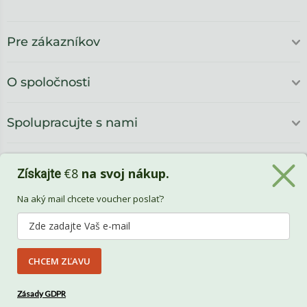
Pre zákazníkov
O spoločnosti
Spolupracujte s nami
€8
na svoj nákup.
Získajte
Na aký mail chcete voucher poslať?
CHCEM ZĽAVU
Benlemi
Zásady GDPR