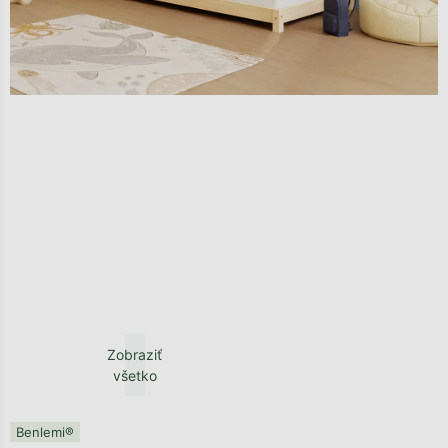
Zobraziť
všetko
Benlemi®