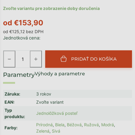
Zvoľte variantu pre zobrazenie doby doručenia
od
€153,90
od
€125,12
bez DPH
Jednotková cena:
−
+
PRIDAŤ DO KOŠÍKA
Výhody a parametre
Záruka
:
3 rokov
EAN
:
Zvoľte variant
Typ
Jednolôžková posteľ
produktu
:
Prírodná
,
Biela
,
Béžová
,
Ružová
,
Modrá
,
Farby
:
Zelená
,
Sivá