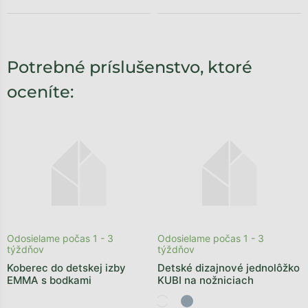
Potrebné príslušenstvo, ktoré
oceníte:
Odosielame počas 1 - 3
Odosielame počas 1 - 3
týždňov
týždňov
Koberec do detskej izby
Detské dizajnové jednolôžko
EMMA s bodkami
KUBI na nožniciach