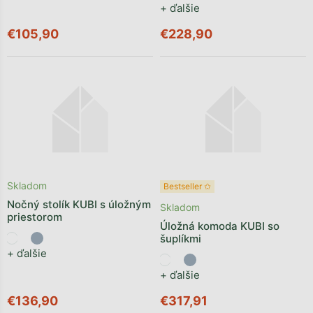
+ ďalšie
€105,90
€228,90
Skladom
Bestseller ✩
Nočný stolík KUBI s úložným
Skladom
priestorom
Úložná komoda KUBI so
šuplíkmi
+ ďalšie
+ ďalšie
€136,90
€317,91