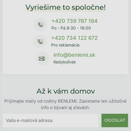
Vyriešime to spoločne!
+420 739 787 164
Po - Pá 8:30 - 16:00
+420 734 122 672
Pro reklamácie
info@benlemi.sk
Kedykoľvek
Až k vám domov
Prijímajte maily od rodiny BENLEMI. Zasielame len užitočné
info o bývaní aj zľavách.
ODOSLAT