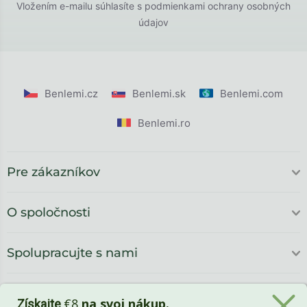
Vložením e-mailu súhlasíte s
podmienkami ochrany osobných
údajov
Benlemi.cz
Benlemi.sk
Benlemi.com
Benlemi.ro
Pre zákazníkov
O spoločnosti
Spolupracujte s nami
€8
na svoj nákup.
Získajte