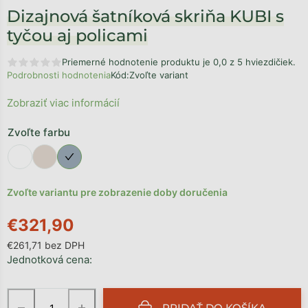
Dizajnová šatníková skriňa KUBI s
tyčou aj policami
Priemerné hodnotenie produktu je 0,0 z 5 hviezdičiek.
Podrobnosti hodnotenia
Kód:
Zvoľte variant
Zobraziť viac informácií
Zvoľte farbu
Zvoľte variantu pre zobrazenie doby doručenia
€321,90
€261,71 bez DPH
Jednotková cena:
−
+
PRIDAŤ DO KOŠÍKA