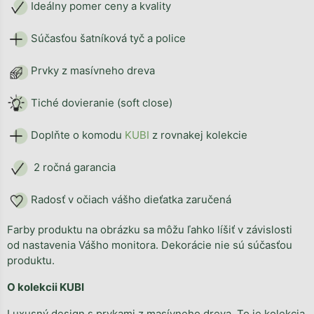
Ideálny pomer ceny a kvality
Súčasťou šatníková tyč a police
Prvky z masívneho dreva
Tiché dovieranie (soft close)
Doplňte o komodu
KUBI
z rovnakej kolekcie
2 ročná garancia
Radosť v očiach vášho dieťatka zaručená
Farby produktu na obrázku sa môžu ľahko líšiť v závislosti
od nastavenia Vášho monitora. Dekorácie nie sú súčasťou
produktu.
O kolekcii KUBI
Luxusný design s prvkami z masívneho dreva. To je kolekcia