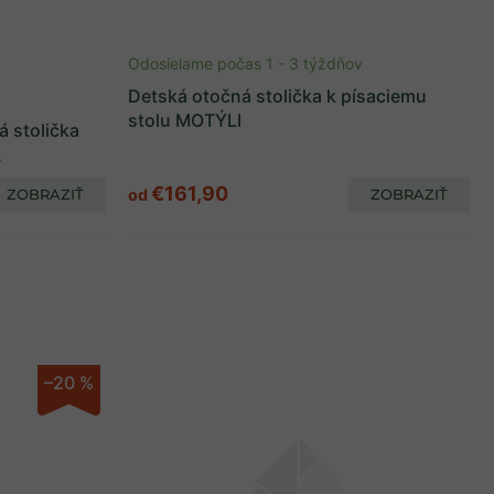
Odosielame počas 1 - 3 týždňov
Detská otočná stolička k písaciemu
stolu MOTÝLI
á stolička
Á
€161,90
ZOBRAZIŤ
od
ZOBRAZIŤ
–20 %