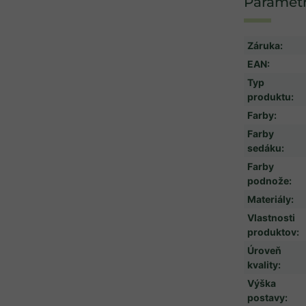
Záruka
:
EAN
:
Typ
produktu
:
Farby
:
Farby
sedáku
:
Farby
podnože
:
Materiály
:
Vlastnosti
produktov
:
Úroveň
kvality
:
Výška
postavy
: