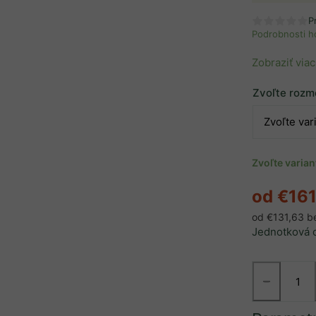
P
Podrobnosti h
Zobraziť viac
Zvoľte rozm
Zvoľte varia
od
€161
od
€131,63
b
Jednotková 
−