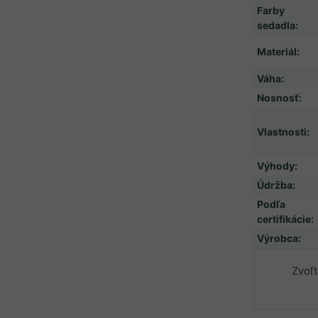
Farby
sedadla
:
Materiál
:
Váha
:
Nosnosť
:
Vlastnosti
:
Výhody
:
Údržba
:
Podľa
certifikácie
:
Výrobca
:
Zvoľt