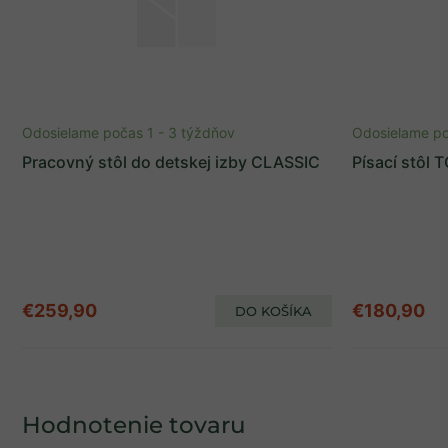
Odosielame počas 1 - 3 týždňov
Odosielame po
Pracovný stôl do detskej izby CLASSIC
Písací stôl 
€259,90
€180,90
DO KOŠÍKA
Hodnotenie tovaru