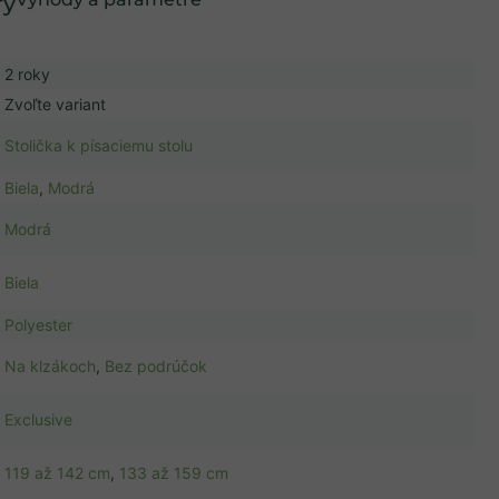
2 roky
Zvoľte variant
Stolička k písaciemu stolu
Biela
,
Modrá
Modrá
Biela
Polyester
Na klzákoch
,
Bez podrúčok
Exclusive
119 až 142 cm
,
133 až 159 cm