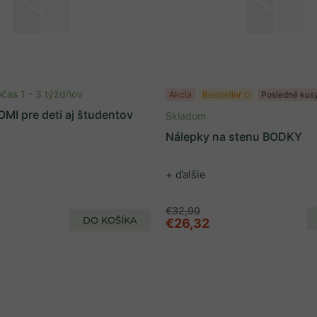
čas 1 - 3 týždňov
Akcia
Bestseller ✩
Posledné kus
TOMI pre deti aj študentov
Skladom
Nálepky na stenu BODKY
+ ďalšie
€32,90
DO KOŠÍKA
€26,32