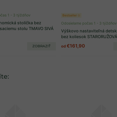
čas 1 - 3 týždňov
Bestseller ✩
nomická stolička bez
Odosielame počas 1 - 3 týždňov
písaciemu stolu TMAVO SIVÁ
Výškovo nastaviteľná detsk
bez koliesok STARORUŽOV
€161,90
ZOBRAZIŤ
od
te: