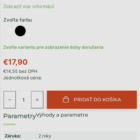
Zobraziť viac informácií
Zvoľte farbu
Zvoľte variantu pre zobrazenie doby doručenia
€17,90
€14,55 bez DPH
Jednotková cena:
−
+
PRIDAŤ DO KOŠÍKA
Výhody a parametre
Záruka
:
2 roky