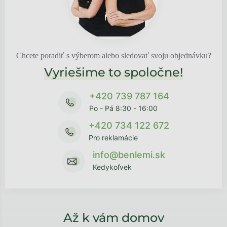
Chcete poradiť s výberom alebo sledovať svoju objednávku?
Vyriešime to spoločne!
+420 739 787 164
Po - Pá 8:30 - 16:00
+420 734 122 672
Pro reklamácie
info@benlemi.sk
Kedykoľvek
Až k vám domov