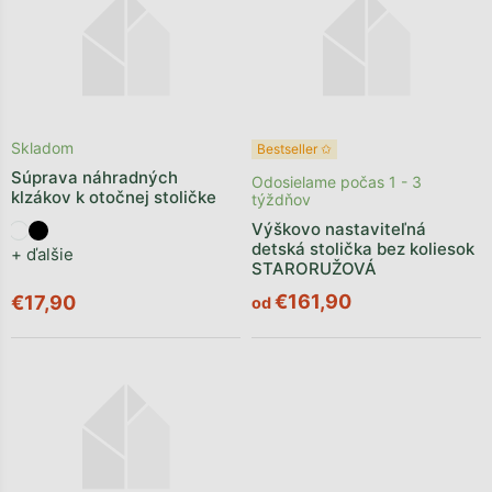
Skladom
Bestseller ✩
Súprava náhradných
Odosielame počas 1 - 3
klzákov k otočnej stoličke
týždňov
Výškovo nastaviteľná
detská stolička bez koliesok
+ ďalšie
STARORUŽOVÁ
€161,90
€17,90
od