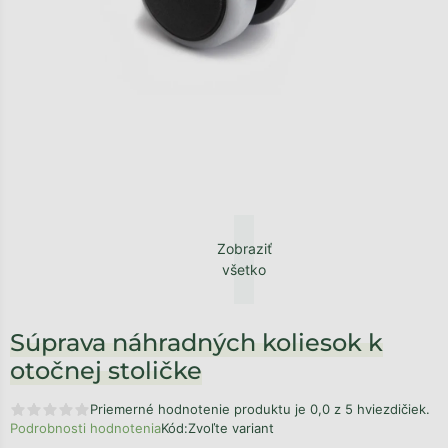
Zobraziť
všetko
Súprava náhradných koliesok k
otočnej stoličke
Priemerné hodnotenie produktu je 0,0 z 5 hviezdičiek.
Podrobnosti hodnotenia
Kód:
Zvoľte variant